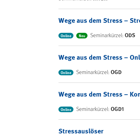
Wege aus dem Stress – Str
ODS
Seminarkürzel:
Online
Neu
Wege aus dem Stress – Onl
OGD
Seminarkürzel:
Online
Wege aus dem Stress – Ko
OGD1
Seminarkürzel:
Online
Stressauslöser