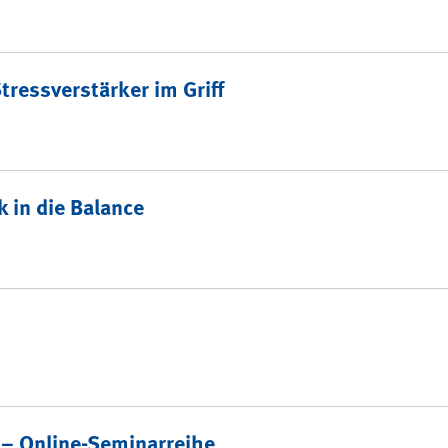
tressverstärker im Griff
 in die Balance
 – Online-Seminarreihe