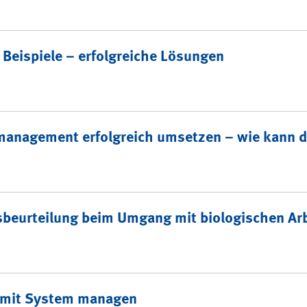
Beispiele – erfolgreiche Lösungen
management erfolgreich umsetzen – wie kann d
sbeurteilung beim Umgang mit biologischen Arb
t mit System managen