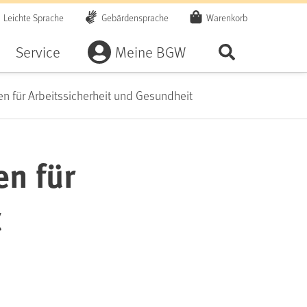
Leichte Sprache
Gebärdensprache
Warenkorb
Artikel
Service
Meine BGW
Seite durchsu
 für Arbeitssicherheit und Gesundheit
n für
t