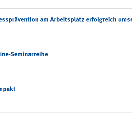
essprävention am Arbeitsplatz erfolgreich ums
ine-Seminarreihe
mpakt