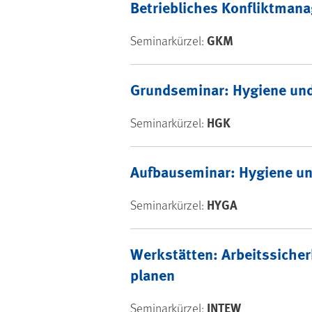
Betriebliches Konfliktman
GKM
Seminarkürzel:
Grundseminar: Hygiene und
HGK
Seminarkürzel:
Aufbauseminar: Hygiene un
HYGA
Seminarkürzel:
Werkstätten: Arbeitssicher
planen
INTEW
Seminarkürzel: