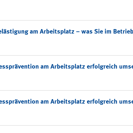
elästigung am Arbeitsplatz – was Sie im Betri
essprävention am Arbeitsplatz erfolgreich ums
essprävention am Arbeitsplatz erfolgreich ums