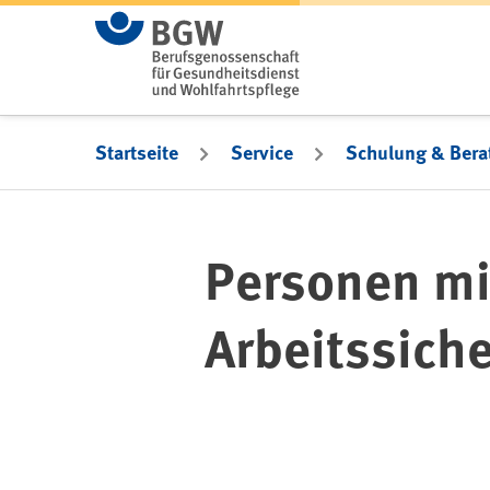
Zum Hauptinhalt springen
Startseite
Service
Schulung & Bera
Personen mi
Arbeitssich