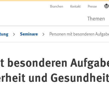
Branchen
Kontakt
Presse
Themen
tung
Seminare
Personen mit besonderen Aufgaben
t besonderen Aufgabe
erheit und Gesundhei