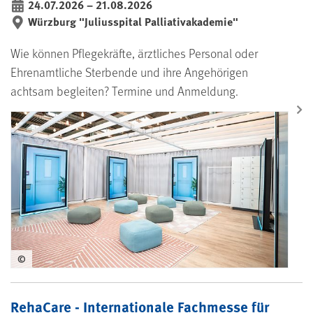
24.07.2026
–
21.08.2026
bis
Würzburg "Juliusspital Palliativakademie"
Wie können Pflegekräfte, ärztliches Personal oder
Ehrenamtliche Sterbende und ihre Angehörigen
achtsam begleiten? Termine und Anmeldung.
©
RehaCare - Internationale Fachmesse für