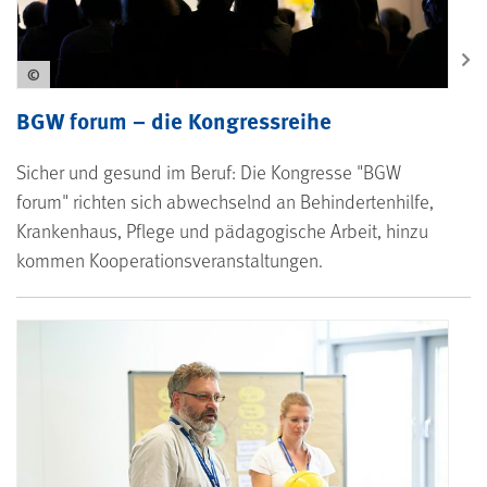
©
BGW forum – die Kongressreihe
Sicher und gesund im Beruf: Die Kongresse "BGW
forum" richten sich abwechselnd an Behindertenhilfe,
Krankenhaus, Pflege und pädagogische Arbeit, hinzu
kommen Kooperationsveranstaltungen.