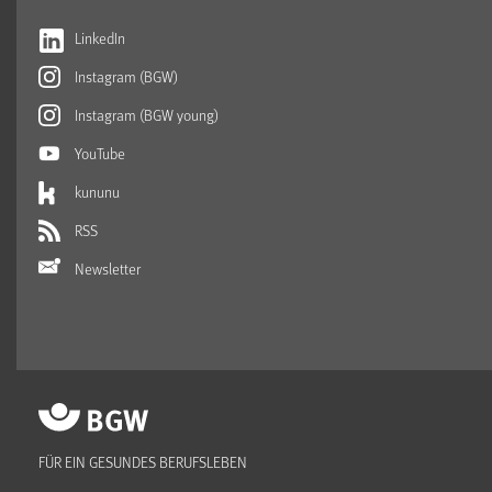
LinkedIn
Instagram (BGW)
Instagram (BGW young)
YouTube
kununu
RSS
Newsletter
FÜR EIN GESUNDES BERUFSLEBEN