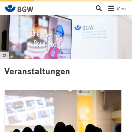
Zum Hauptinhalt springen
Seite durchsu
Menü
©
Veranstaltungen
BGW-Veranstaltungen