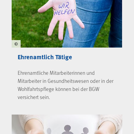
©
Ehrenamtlich Tätige
Ehrenamtliche Mitarbeiterinnen und
Mitarbeiter in Gesundheitswesen oder in der
Wohlfahrtspflege können bei der BGW
versichert sein.