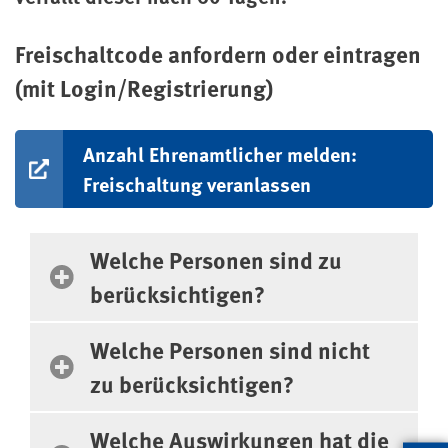
Freischaltcode anfordern oder eintragen
(mit Login/Registrierung)
Anzahl Ehrenamtlicher melden:
Freischaltung veranlassen
Häufig gestellte Fragen
Welche Personen sind zu
berücksichtigen?
Welche Personen sind nicht
zu berücksichtigen?
Welche Auswirkungen hat die