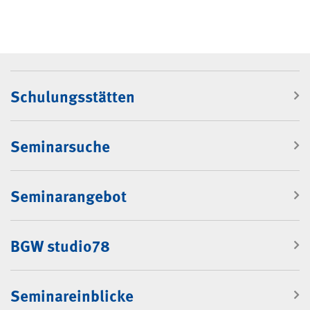
Navigation: Rubrik "Seminare"
Schulungsstätten
Seminarsuche
Seminarangebot
BGW studio78
Seminareinblicke