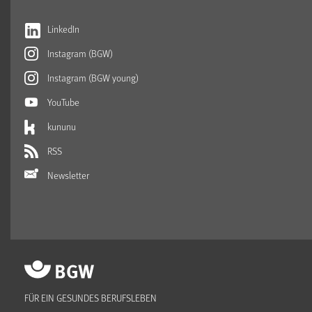
LinkedIn
Instagram (BGW)
Instagram (BGW young)
YouTube
kununu
RSS
Newsletter
FÜR EIN GESUNDES BERUFSLEBEN