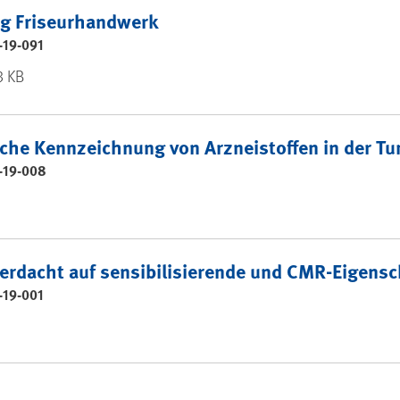
g Friseurhandwerk
-19-091
3 KB
iche Kennzeichnung von Arzneistoffen in der T
-19-008
Verdacht auf sensibilisierende und CMR-Eigensc
-19-001