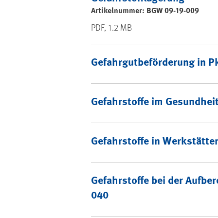
Artikelnummer: BGW 09-19-009
PDF, 1.2 MB
Gefahrgutbeförderung in Pk
Gefahrstoffe im Gesundhei
Gefahrstoffe in Werkstätte
Gefahrstoffe bei der Aufb
040