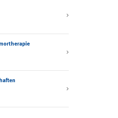
umortherapie
haften