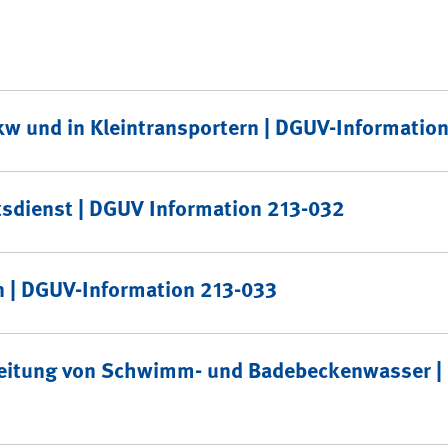
w und in Kleintransportern | DGUV-Informatio
tsdienst | DGUV Information 213-032
n | DGUV-Information 213-033
ereitung von Schwimm- und Badebeckenwasser |