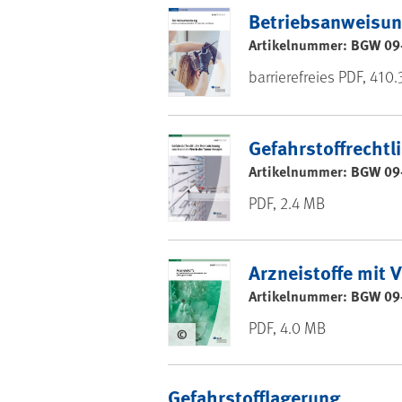
Betriebsanweisun
Artikelnummer: BGW 09
barrierefreies PDF, 410.
Gefahrstoffrechtl
Artikelnummer: BGW 09
PDF, 2.4 MB
Arzneistoffe mit 
Artikelnummer: BGW 09
PDF, 4.0 MB
©
Gefahrstofflagerung