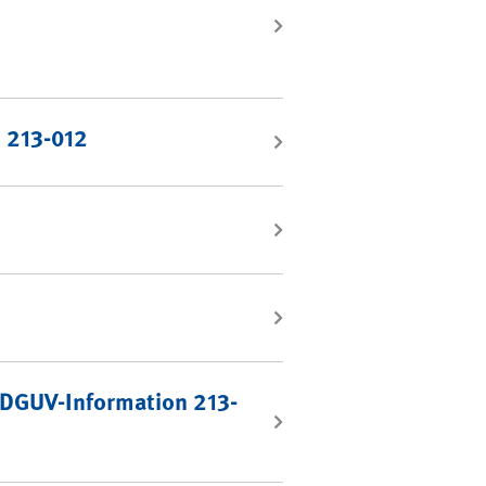
n 213-012
 DGUV-Information 213-