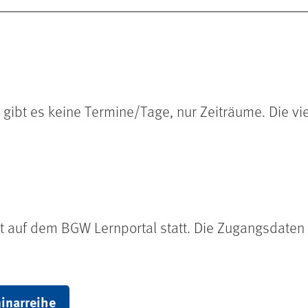
n gibt es keine Termine/Tage, nur Zeiträume. Die v
et auf dem BGW Lernportal statt. Die Zugangsdaten
inarreihe