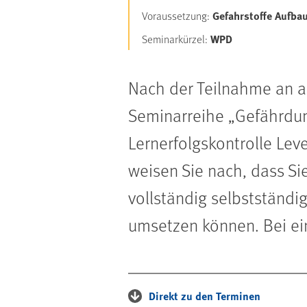
Gefahrstoffe Aufba
Voraussetzung:
WPD
Seminarkürzel:
Nach der Teilnahme an a
Seminarreihe „Gefährdung
Lernerfolgskontrolle Lev
weisen Sie nach, dass Si
vollständig selbstständi
umsetzen können. Bei ein
Direkt zu den Terminen