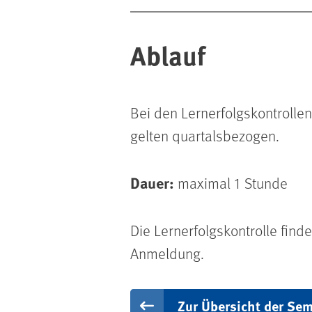
Ablauf
Bei den Lernerfolgskontrolle
gelten quartalsbezogen.
Dauer:
maximal 1 Stunde
Die Lernerfolgskontrolle find
Anmeldung.
Zur Übersicht der Sem