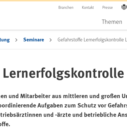
Branchen
Kontakt
Presse
Themen
tung
Seminare
Gefahrstoffe Lernerfolgskontrolle 
 Lernerfolgskontrolle
nen und Mitarbeiter aus mittleren und großen 
oordinierende Aufgaben zum Schutz vor Gefahr
etriebsärztinnen und -ärzte und betriebliche A
ffe.