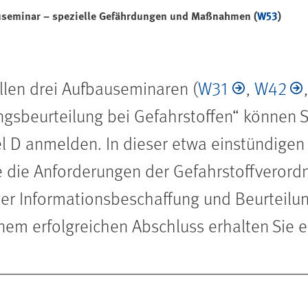
useminar – spezielle Gefährdungen und Maßnahmen (
W53
)
llen drei Aufbauseminaren (
W31
,
W42
sbeurteilung bei Gefahrstoffen“ können Si
el D anmelden. In dieser etwa einstündigen 
e die Anforderungen der Gefahrstoffverord
ger Informationsbeschaffung und Beurteilun
em erfolgreichen Abschluss erhalten Sie ei