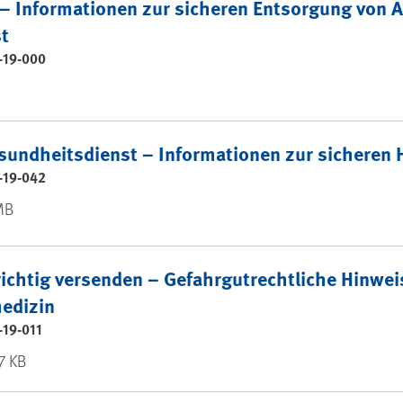
– Informationen zur sicheren Entsorgung von A
t
-19-000
esundheitsdienst – Informationen zur sichere
-19-042
 MB
ichtig versenden – Gefahrgutrechtliche Hinwe
edizin
-19-011
.7 KB