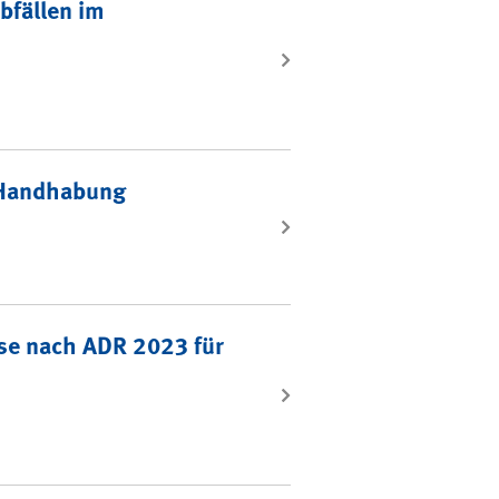
bfällen im
n Handhabung
ise nach ADR 2023 für