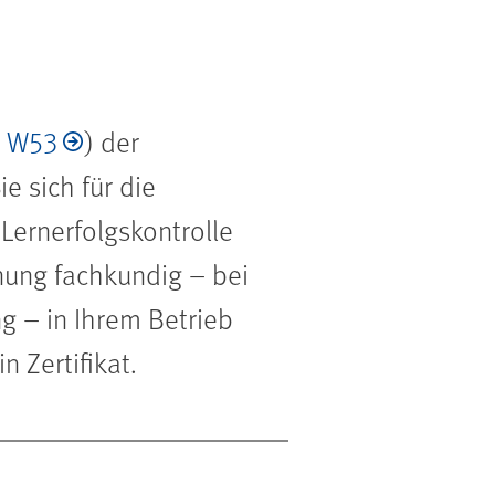
,
W53
) der
e sich für die
Lernerfolgskontrolle
nung fachkundig – bei
g – in Ihrem Betrieb
n Zertifikat.