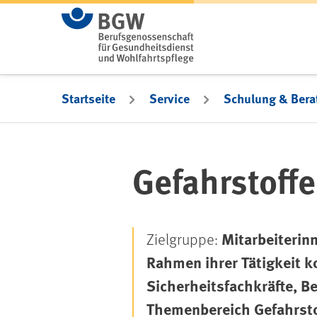
Zum Hauptinhalt springen
Startseite
Service
Schulung & Bera
Gefahrstoffe
Mitarbeiterin
Zielgruppe:
Rahmen ihrer Tätigkeit k
Sicherheitsfachkräfte, B
Themenbereich Gefahrsto