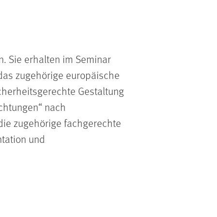
. Sie erhalten im Seminar
 das zugehörige europäische
cherheitsgerechte Gestaltung
ichtungen“ nach
die zugehörige fachgerechte
tation und