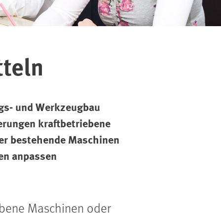
tteln
ungs- und Werkzeugbau
erungen kraftbetriebene
der bestehende Maschinen
ten anpassen
ebene Maschinen oder