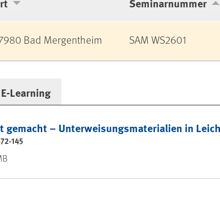
rt
Seminarnummer
7980 Bad Mergentheim
SAM WS2601
E-Learning
t gemacht – Unterweisungsmaterialien in Leic
-72-145
 MB