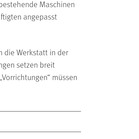
er bestehende Maschinen
äftigten angepasst
 die Werkstatt in der
ngen setzen breit
 „Vorrichtungen“ müssen