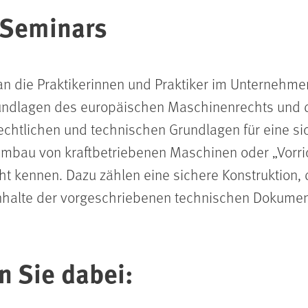
 Seminars
n die Praktikerinnen und Praktiker im Unternehmen
 Grundlagen des europäischen Maschinenrechts und
echtlichen und technischen Grundlagen für eine si
mbau von kraftbetriebenen Maschinen oder „Vorr
 kennen. Dazu zählen eine sichere Konstruktion, 
 Inhalte der vorgeschriebenen technischen Dokumen
n Sie dabei: