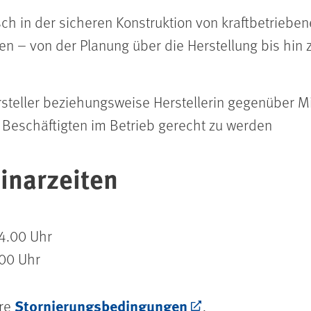
isch in der sicheren Konstruktion von kraftbetrieb
n – von der Planung über die Herstellung bis hin
rsteller beziehungsweise Herstellerin gegenüber M
 Beschäftigten im Betrieb gerecht zu werden
inarzeiten
14.00 Uhr
.00 Uhr
Stornierungsbedingungen
ere
.