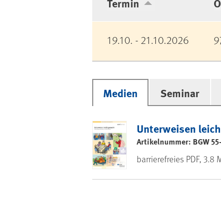
Termin
O
19.10. - 21.10.2026
9
Medien
Seminar
Unterweisen leich
Artikelnummer: BGW 55
barrierefreies PDF, 3.8