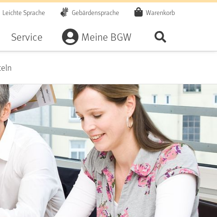
Leichte Sprache
Gebärdensprache
Warenkorb
Artikel
Service
Meine BGW
Seite durchsu
teln