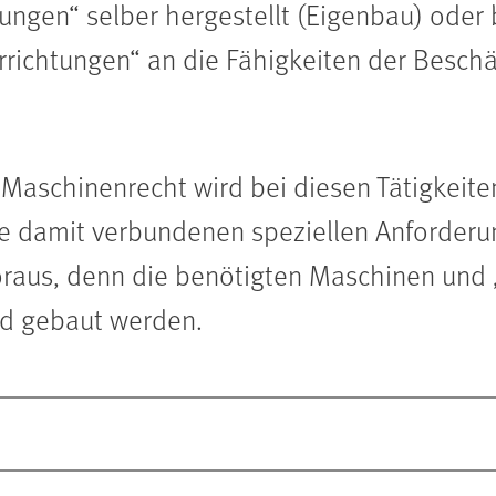
htungen“ selber hergestellt (Eigenbau) od
rrichtungen“ an die Fähigkeiten der Besch
aschinenrecht wird bei diesen Tätigkeiten
Die damit verbundenen speziellen Anforderu
oraus, denn die benötigten Maschinen und
nd gebaut werden.