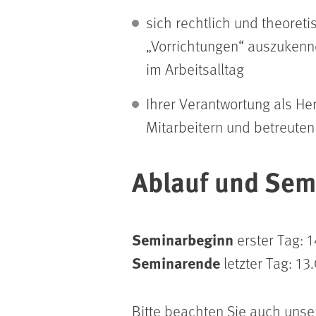
sich rechtlich und theoret
„Vorrichtungen“ auszukenne
im Arbeitsalltag
Ihrer Verantwortung als He
Mitarbeitern und betreuten
Ablauf und Sem
Seminarbeginn
erster Tag: 
Seminarende
letzter Tag: 13
Bitte beachten Sie auch uns