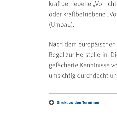
kraftbetriebene „Vorric
oder kraftbetriebene „Vo
(Umbau).
Nach dem europäischen M
Regel zur Herstellerin. 
gefächerte Kenntnisse v
umsichtig durchdacht u
Direkt zu den Terminen