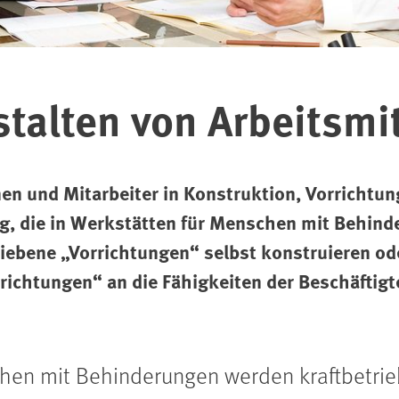
talten von Arbeitsmi
nen und Mitarbeiter in Konstruktion, Vorricht
g, die in Werkstätten für Menschen mit Behind
riebene „Vorrichtungen“ selbst konstruieren o
rrichtungen“ an die Fähigkeiten der Beschäftig
chen mit Behinderungen werden kraftbetri