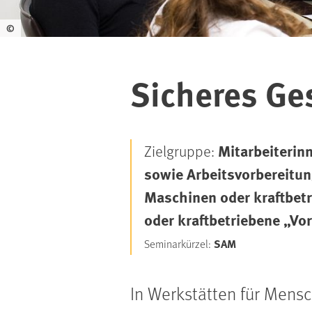
©
Sicheres Ges
Mitarbeiterin
Zielgruppe:
sowie Arbeitsvorbereitun
Maschinen oder kraftbet
oder kraftbetriebene „Vo
SAM
Seminarkürzel:
In Werkstätten für Mens