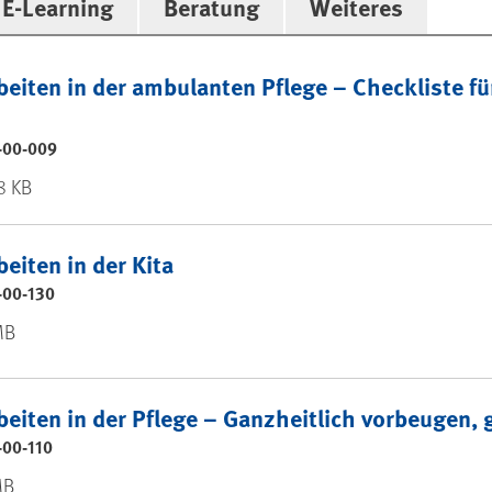
E-Learning
Beratung
Weiteres
eiten in der ambulanten Pflege – Checkliste f
-00-009
.8 KB
eiten in der Kita
-00-130
MB
eiten in der Pflege – Ganzheitlich vorbeugen, 
-00-110
MB