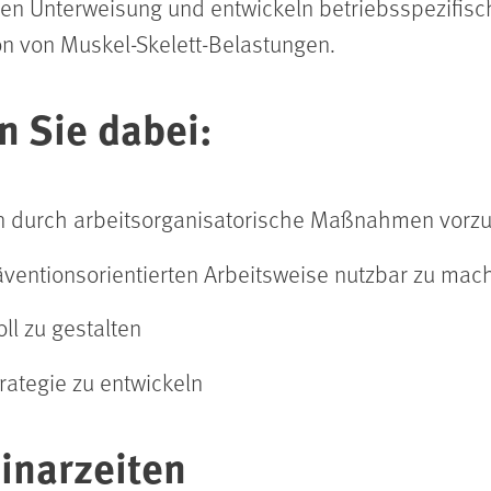
en Unterweisung und entwickeln betriebsspezifisc
n von Muskel-Skelett-Belastungen.
n Sie dabei:
en durch arbeitsorganisatorische Maßnahmen vor
äventionsorientierten Arbeitsweise nutzbar zu mac
l zu gestalten
rategie zu entwickeln
inarzeiten