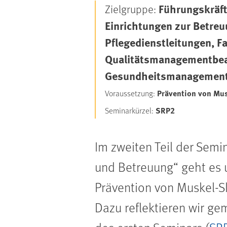
Führungskräft
Zielgruppe:
Einrichtungen zur Betre
Pflegedienstleitungen, Fa
Qualitätsmanagementbeauf
Gesundheitsmanagemen
Prävention von Mus
Voraussetzung:
SRP2
Seminarkürzel:
Im zweiten Teil der Semi
und Betreuung“ geht es 
Prävention von Muskel-S
Dazu reflektieren wir ge