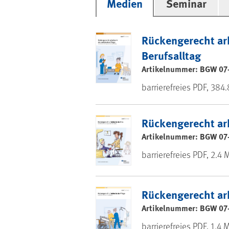
Medien
Seminar
Rückengerecht arb
Berufsalltag
Artikelnummer: BGW 07
barrierefreies PDF, 384
Rückengerecht arb
Artikelnummer: BGW 07
barrierefreies PDF, 2.4 
Rückengerecht arb
Artikelnummer: BGW 07
barrierefreies PDF, 1.4 