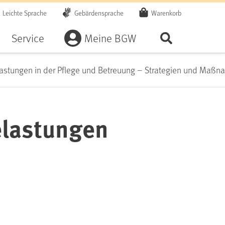
Leichte Sprache
Gebärdensprache
Warenkorb
Artikel
Service
Meine BGW
Seite durchsu
lastungen in der Pflege und Betreuung – Strategien und Maß
elastungen