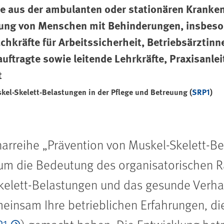
e aus der ambulanten oder stationären Kranken
uung von Menschen mit Behinderungen, insbeso
chkräfte für Arbeitssicherheit, Betriebsärztinn
tragte sowie leitende Lehrkräfte, Praxisanlei
t
kel-Skelett-Belastungen in der Pflege und Betreuung (
SRP1
)
narreihe „Prävention von Muskel-Skelett-Be
um die Bedeutung des organisatorischen R
kelett-Belastungen und das gesunde Verhal
meinsam Ihre betrieblichen Erfahrungen, d