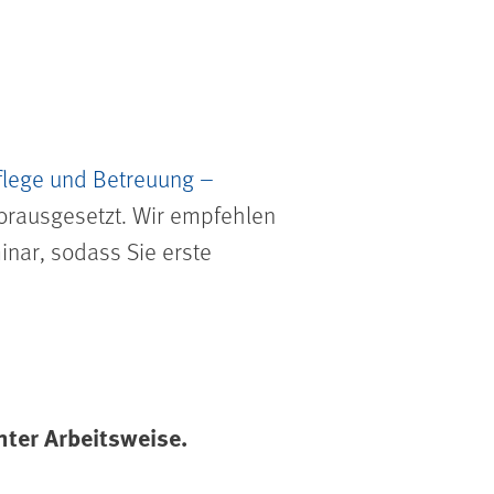
Pflege und Betreuung –
orausgesetzt. Wir empfehlen
nar, sodass Sie erste
hter Arbeitsweise.