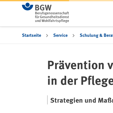
Zum Hauptinhalt springen
Startseite
Service
Schulung & Bera
Prävention 
in der Pfleg
Strategien und Ma