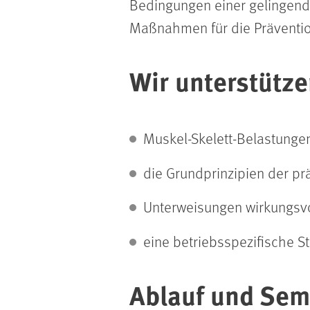
Bedingungen einer gelingend
Maßnahmen für die Präventio
Wir unterstütze
Muskel-Skelett-Belastung
die Grundprinzipien der pr
Unterweisungen wirkungsvol
eine betriebsspezifische St
Ablauf und Sem