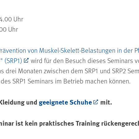
14.00 Uhr
.00 Uhr
Prävention von Muskel-Skelett-Belastungen in der 
" (SRP1)
wird für den Besuch dieses Seminars v
s drei Monaten zwischen dem SRP1 und SRP2 Semi
n des SRP1 Seminars im Betrieb machen können.
 Kleidung und
geeignete Schuhe
mit.
inar ist kein praktisches Training rückengerec