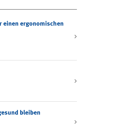
ür einen ergonomischen
gesund bleiben