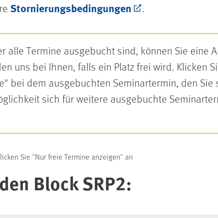
Stornierungsbedingungen
ere
.
oder alle Termine ausgebucht sind, können Sie eine
n uns bei Ihnen, falls ein Platz frei wird. Klicken 
ste" bei dem ausgebuchten Seminartermin, den Sie
Möglichkeit sich für weitere ausgebuchte Seminarte
klicken Sie "Nur freie Termine anzeigen" an
 den Block SRP2: