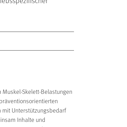
iebsspezifischer
n Muskel-Skelett-Belastungen
präventionsorientierten
n mit Unterstützungsbedarf
einsam Inhalte und