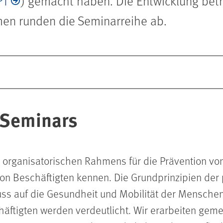
P1
) gemacht haben. Die Entwicklung betr
en runden die Seminarreihe ab.
 Seminars
 organisatorischen Rahmens für die Prävention vo
n Beschäftigten kennen. Die Grundprinzipien der 
uss auf die Gesundheit und Mobilität der Mensche
äftigten werden verdeutlicht. Wir erarbeiten gem