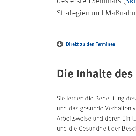
des ersten Seminars (
SR
Strategien und Maßnahm
Direkt zu den Terminen
Die Inhalte des
Sie lernen die Bedeutung des
und das gesunde Verhalten vo
Arbeitsweise und deren Einfl
und die Gesundheit der Besch