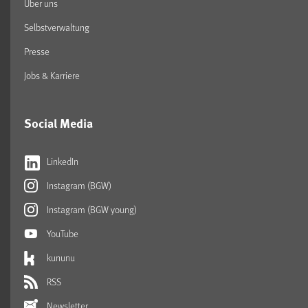
Über uns
Selbstverwaltung
Presse
Jobs & Karriere
Social Media
LinkedIn
Instagram (BGW)
Instagram (BGW young)
YouTube
kununu
RSS
Newsletter