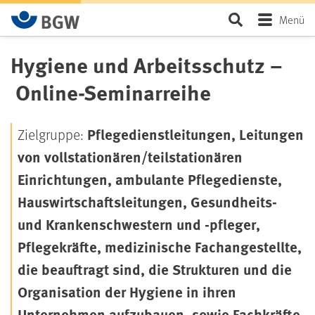
Zum Hauptinhalt springen
Seite durchsu
Menü
Hygiene und Arbeitsschutz –
Online-Seminarreihe
Pflegedienstleitungen, Leitungen
Zielgruppe:
von vollstationären/teilstationären
Einrichtungen, ambulante Pflegedienste,
Hauswirtschaftsleitungen, Gesundheits-
und Krankenschwestern und -pfleger,
Pflegekräfte, medizinische Fachangestellte,
die beauftragt sind, die Strukturen und die
Organisation der Hygiene in ihren
Unternehmen aufzubauen, sowie Fachkräfte