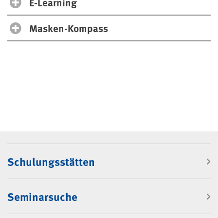
E-Learning
Masken-Kompass
Navigation: Rubrik "Seminare"
Schulungsstätten
Seminarsuche