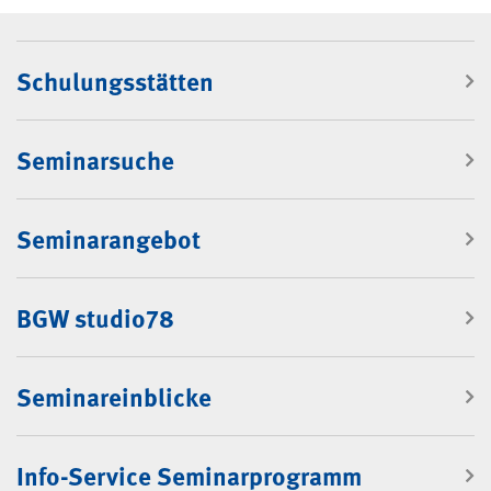
Navigation: Rubrik "Seminare"
Schulungsstätten
Seminarsuche
Seminarangebot
BGW studio78
Seminareinblicke
Info-Service Seminarprogramm