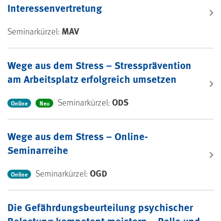
Interessenvertretung
MAV
Seminarkürzel:
Wege aus dem Stress – Stressprävention
am Arbeitsplatz erfolgreich umsetzen
ODS
Seminarkürzel:
Online
Neu
Wege aus dem Stress – Online-
Seminarreihe
OGD
Seminarkürzel:
Online
Die Gefährdungsbeurteilung psychischer
Belastung kompetent meistern – Rolle und