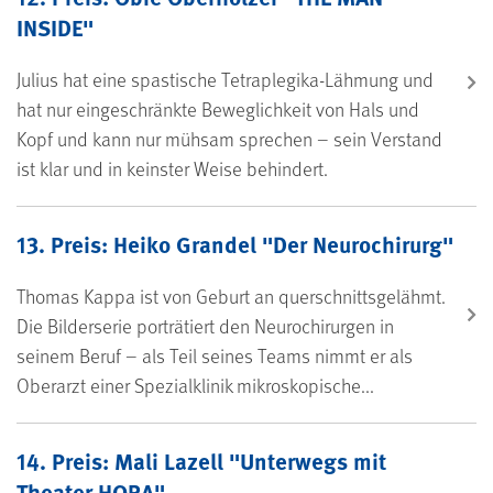
INSIDE"
Julius hat eine spastische Tetraplegika-Lähmung und
hat nur eingeschränkte Beweglichkeit von Hals und
Kopf und kann nur mühsam sprechen – sein Verstand
ist klar und in keinster Weise behindert.
13. Preis: Heiko Grandel "Der Neurochirurg"
Thomas Kappa ist von Geburt an querschnittsgelähmt.
Die Bilderserie porträtiert den Neurochirurgen in
seinem Beruf – als Teil seines Teams nimmt er als
Oberarzt einer Spezialklinik mikroskopische...
14. Preis: Mali Lazell "Unterwegs mit
Theater HORA"