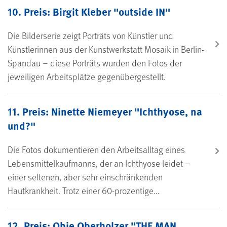
10. Preis: Birgit Kleber "outside IN"
Die Bilderserie zeigt Porträts von Künstler und
Künstlerinnen aus der Kunstwerkstatt Mosaik in Berlin-
Spandau – diese Porträts wurden den Fotos der
jeweiligen Arbeitsplätze gegenübergestellt.
11. Preis: Ninette Niemeyer "Ichthyose, na
und?"
Die Fotos dokumentieren den Arbeitsalltag eines
Lebensmittelkaufmanns, der an Ichthyose leidet –
einer seltenen, aber sehr einschränkenden
Hautkrankheit. Trotz einer 60-prozentige...
12. Preis: Obie Oberholzer "THE MAN