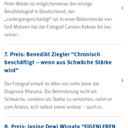
Peter Wieler ist möglicherweise der einzige
Berufsfotograf in Deutschland, der
„contergangeschädigt“ ist. In einer Bilderstrecke von
fünf Motiven hat der Fotograf Carsten Kobow ihn bei
seiner...
7. Preis: Benedikt Ziegler "Chronisch
beschäftigt – wenn aus Schwäche Stärke
wird"
Der Fotograf erhielt im Alter von zehn Jahre die
Diagnose Rheuma. Die Behinderung nicht als
Schwäche, sondern als Stärke zu verstehen, nahm er
zum Anlass, sich selbst sowie andere – auch in...
8. Preis: Janine Dewi Wirnata "EIGENLEBEN