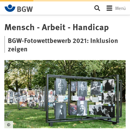
Zum Hauptinhalt springen
Seite durchsu
Menü
Mensch - Arbeit - Handicap
BGW-Fotowettbewerb 2021: Inklusion
zeigen
©