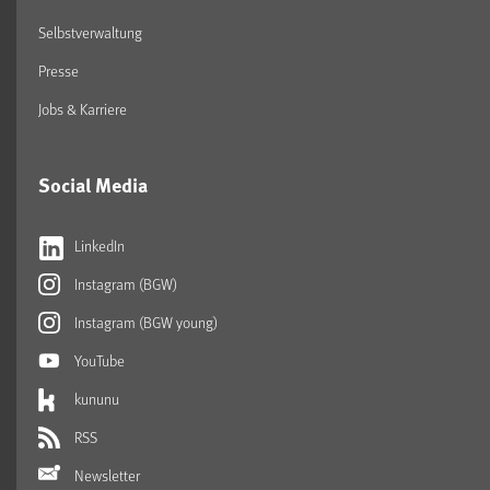
Selbstverwaltung
Presse
Jobs & Karriere
Social Media
LinkedIn
Instagram (BGW)
Instagram (BGW young)
YouTube
kununu
RSS
Newsletter