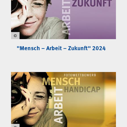
©
"Mensch – Arbeit – Zukunft" 2024