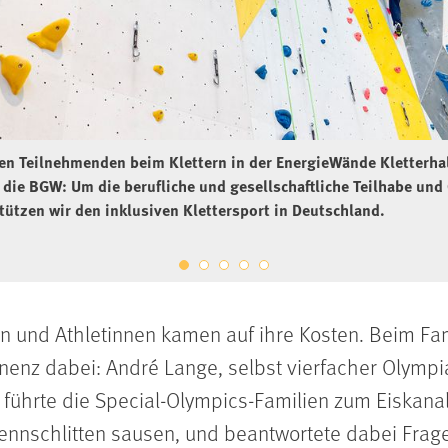
gen Teilnehmenden beim Klettern in der EnergieWände Kletterh
r die BGW: Um die berufliche und gesellschaftliche Teilhabe u
tützen wir den inklusiven Klettersport in Deutschland.
en und Athletinnen kamen auf ihre Kosten. Beim F
nenz dabei: André Lange, selbst vierfacher Olymp
 führte die Special-Olympics-Familien zum Eiskanal
nnschlitten sausen, und beantwortete dabei Frage