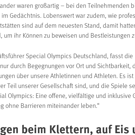
ander waren großartig – bei den Teilnehmenden bl
im Gedächtnis. Lobenswert war zudem, wie profess
tstätten sind auf dem neuesten Stand, damit hatte
d, um ihr Können zu beweisen und Bestleistungen z
tsführer Special Olympics Deutschland, fasst die
 nur durch Begegnungen vor Ort und Sichtbarkeit, d
tungen über unsere Athletinnen und Athleten. Es is
er Teil unserer Gesellschaft sind, und die Spiele se
ial Olympics: Eine offene, vielfältige und inklusive
g ohne Barrieren miteinander leben.
gen beim Klettern, auf Eis