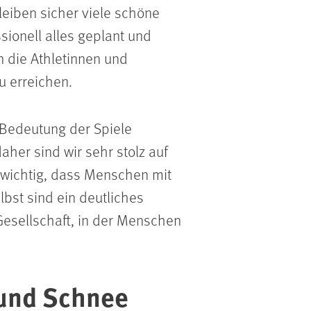
eiben sicher viele schöne
ionell alles geplant und
n die Athletinnen und
u erreichen.
 Bedeutung der Spiele
aher sind wir sehr stolz auf
t wichtig, dass Menschen mit
lbst sind ein deutliches
 Gesellschaft, in der Menschen
 und Schnee