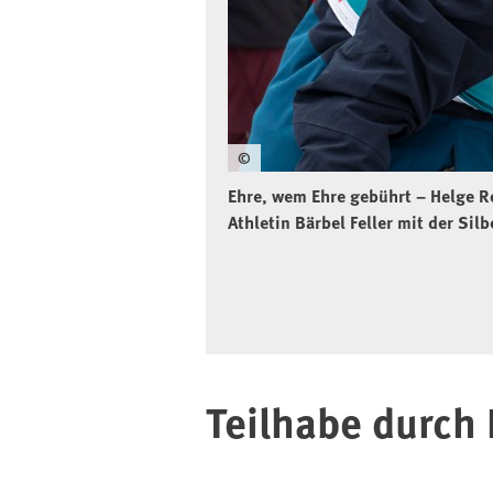
©
Ehre, wem Ehre gebührt – Helge Ro
Athletin Bärbel Feller mit der Sil
Teilhabe durch