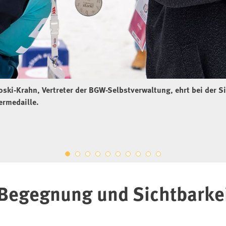
ski-Krahn, Vertreter der BGW-Selbstverwaltung, ehrt bei der S
bermedaille.
 Begegnung und Sichtbarkei