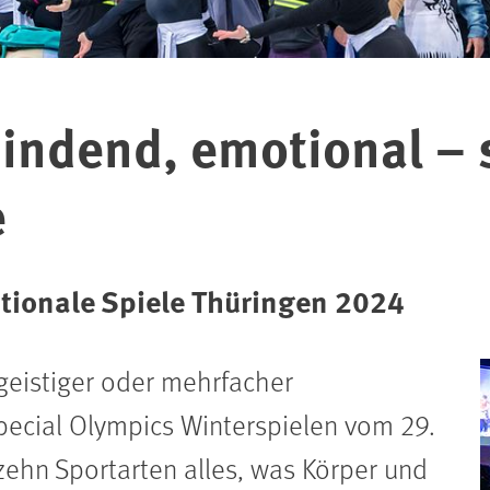
bindend, emotional – 
e
tionale Spiele Thüringen 2024
geistiger oder mehrfacher
pecial Olympics Winterspielen vom 29.
zehn Sportarten alles, was Körper und