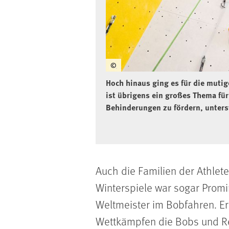
©
Hoch hinaus ging es für die muti
ist übrigens ein großes Thema fü
Behinderungen zu fördern, unters
Auch die Familien der Athlet
Winterspiele war sogar Promi
Weltmeister im Bobfahren. Er
Wettkämpfen die Bobs und Re