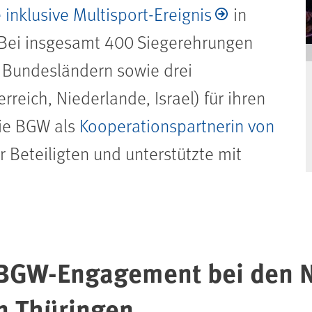
 inklusive Multisport-Ereignis
in
: Bei insgesamt 400 Siegerehrungen
 Bundesländern sowie drei
reich, Niederlande, Israel) für ihren
die BGW als
Kooperationspartnerin von
 Beteiligten und unterstützte mit
BGW-Engagement bei den N
in Thüringen