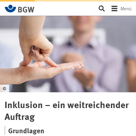
Zum Hauptinhalt springen
Seite durchsu
Menü
©
Inklusion – ein weitreichender
Auftrag
Grundlagen