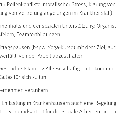
 für Rollenkonflikte, moralischer Stress, Klärung 
ung von Vertretungsregelungen im Krankheitsfall)
nhalts und der sozialen Unterstützung: Organisa
feiern, Teamfortbildungen
ittagspausen (bspw. Yoga-Kurse) mit dem Ziel, auc
werfällt, von der Arbeit abzuschalten
Gesundheitskontos: Alle Beschäftigten bekommen 
utes für sich zu tun
nternehmen verankern
r Entlastung in Krankenhäusern auch eine Regelung 
er Verbandsarbeit für die Soziale Arbeit erreiche