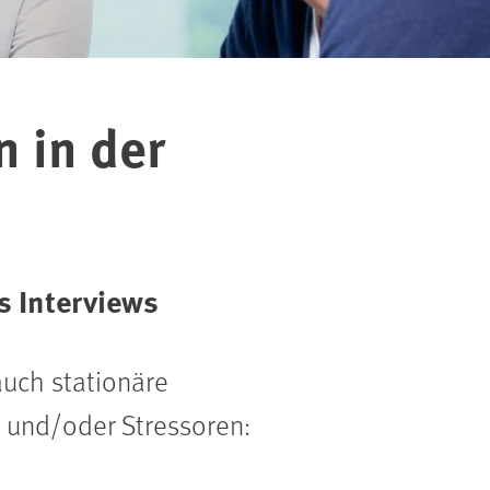
n in der
s Interviews
uch stationäre
n und/oder Stressoren: