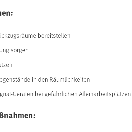
men:
ückzugsräume bereitstellen
tung sorgen
utzen
egenstände in den Räumlichkeiten
gnal-Geräten bei gefährlichen Alleinarbeitsplätzen
aßnahmen: