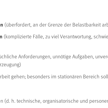
en
(überfordert, an der Grenze der Belastbarkeit ar
n
(komplizierte Fälle, zu viel Verantwortung, sch
üchliche Anforderungen, unnötige Aufgaben, unver
rzeugung)
Arbeit gehen; besonders im stationären Bereich so
ten (d. h. technische, organisatorische und per