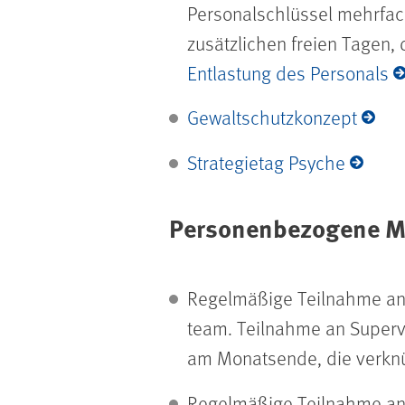
Personalschlüssel mehrfach
zusätzlichen freien Tagen,
Entlastung des Personals
Gewaltschutzkonzept
Strategietag Psyche
Personenbezogene 
Regelmäßige Teilnahme an A
team
. Teilnahme an Superv
am Monatsende, die verknüp
Regelmäßige Teilnahme an