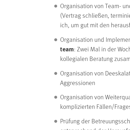
Organisation von Team- und
(Vertrag schließen, termini
ich, um gut mit den herau
Organisation und Implemen
team
: Zwei Mal in der Wo
kollegialen Beratung zusam
Organisation von Deeskala
Aggressionen
Organisation von Weiterqua
komplizierten Fällen/Frag
Prüfung der Betreuungssch