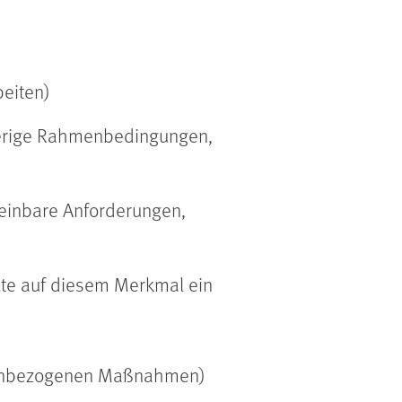
beiten)
wierige Rahmenbedingungen,
einbare Anforderungen,
llte auf diesem Merkmal ein
sonenbezogenen Maßnahmen)