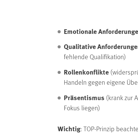
Emotionale Anforderung
Qualitative Anforderunge
fehlende Qualifikation)
Rollenkonflikte
(widerspr
Handeln gegen eigene Übe
Präsentismus
(krank zur 
Fokus liegen)
Wichtig
: TOP-Prinzip beach