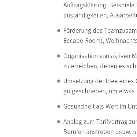
Auftragsklärung, Beispiele
Zuständigkeiten, Ausarbeit
Förderung des Teamzusamme
Escape-Room), Weihnachts
Organisation von aktiven M
zu erreichen, denen es sch
Umsetzung der Idee eines 
gutgeschrieben, um etwas G
Gesundheit als Wert im U
Analog zum Tarifvertrag zu
Berufen anstreben bspw. üb