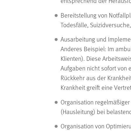
entsprechend der Herausfo
Bereitstellung von Notfallp
Todesfälle, Suizidversuche
Ausarbeitung und Implement
Anderes Beispiel: Im ambu
Klienten). Diese Arbeitswei
Aufgaben nicht sofort vo
Rückkehr aus der Krankheit
Krankheit greift eine Vertr
Organisation regelmäßiger
(Hausleitung) bei belaste
Organisation von Optimie