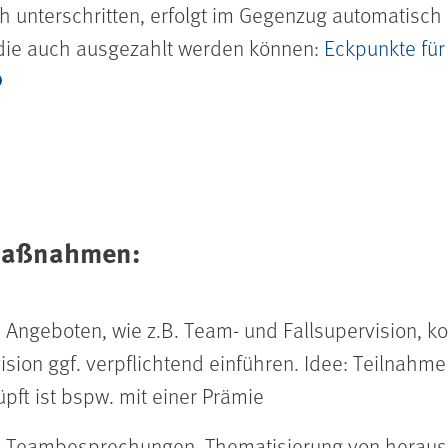
 unterschritten, erfolgt im Gegenzug automatisch 
 die auch ausgezahlt werden können:
Eckpunkte für
Maßnahmen:
ngeboten, wie z.B. Team- und Fallsupervision, ko
ision ggf. verpflichtend einführen. Idee: Teilnahm
ft ist bspw. mit einer Prämie
 Teambesprechungen, Thematisierung von herausf