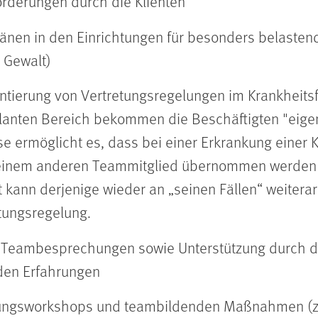
rderungen durch die Klienten
länen in den Einrichtungen für besonders belastend
, Gewalt)
ierung von Vertretungsregelungen im Krankheitsfal
lanten Bereich bekommen die Beschäftigten "eigene
se ermöglicht es, dass bei einer Erkrankung einer 
n einem anderen Teammitglied übernommen werden
 kann derjenige wieder an „seinen Fällen“ weiterar
etungsregelung.
 Teambesprechungen sowie Unterstützung durch d
nden Erfahrungen
rungsworkshops und teambildenden Maßnahmen (z.