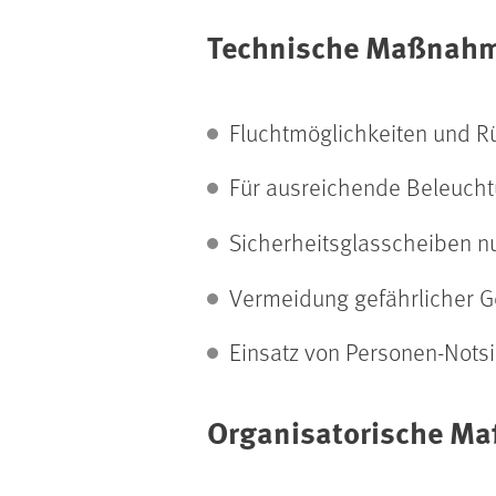
Technische Maßnah
Fluchtmöglichkeiten und R
Für ausreichende Beleuch
Sicherheitsglasscheiben n
Vermeidung gefährlicher G
Einsatz von Personen-Notsi
Organisatorische M