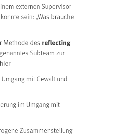
einem externen Supervisor
s könnte sein: „Was brauche
reflecting
der Methode des
sogenanntes Subteam zur
hier
en Umgang mit Gewalt und
iterung im Umgang mit
terogene Zusammenstellung