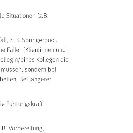
e Situationen (z.B.
l, z. B. Springerpool.
 Fälle" (Klientinnen und
Kollegin/eines Kollegen die
 müssen, sondern bei
beiten. Bei längerer
ie Führungskraft
B. Vorbereitung,