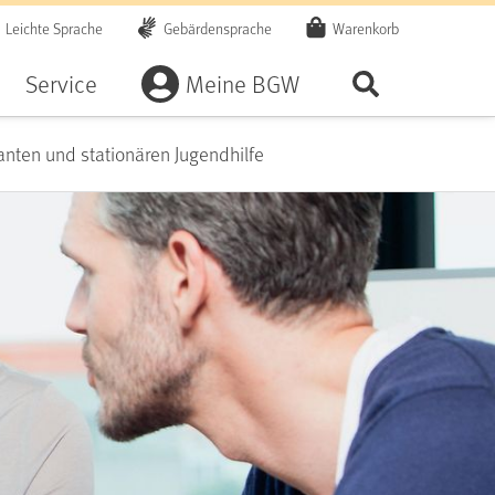
Leichte Sprache
Gebärdensprache
Warenkorb
Artikel
Service
Meine BGW
Seite durchsu
ten und stationären Jugendhilfe