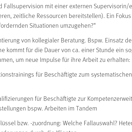
 Fallsupervision mit einer externen Supervisorin/
eren, zeitliche Ressourcen bereitstellen). Ein Foku
sfordernden Situationen umzugehen?“
tierung von kollegialer Beratung. Bspw. Einsatz 
che kommt für die Dauer von ca. einer Stunde ein 
men, um neue Impulse für ihre Arbeit zu erhalten: 
tionstrainings für Beschäftigte zum systematisch
lifizierungen für Beschäftigte zur Kompetenzerwe
estellungen bspw. Arbeiten im Tandem
lüssel bzw. -zuordnung: Welche Fallauswahl? He