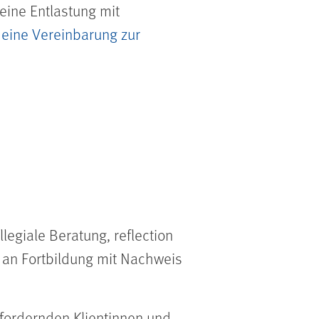
eine Entlastung mit
 eine Vereinbarung zur
llegiale Beratung,
reflection
e an Fortbildung mit Nachweis
ordernden Klientinnen und