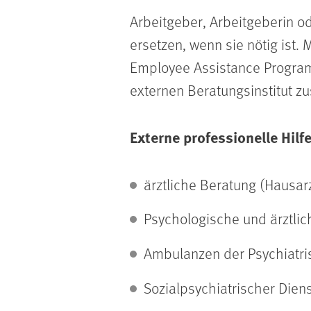
Arbeitgeber, Arbeitgeberin o
ersetzen, wenn sie nötig ist
Employee Assistance Program
externen Beratungsinstitut z
Externe professionelle Hilf
ärztliche Beratung (Hausarz
Psychologische und ärztli
Ambulanzen der Psychiatri
Sozialpsychiatrischer Diens