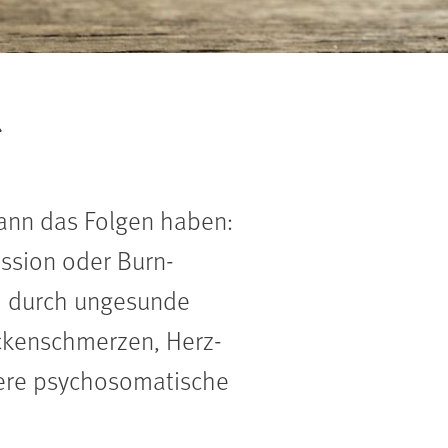
g
kann das Folgen haben:
ssion oder Burn-
ch durch ungesunde
ckenschmerzen, Herz-
ere psychosomatische