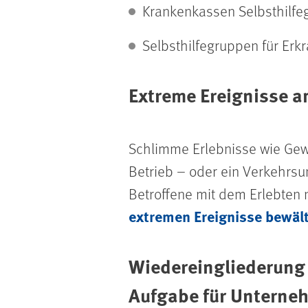
Krankenkassen Selbsthilfe
Selbsthilfegruppen für Erk
Extreme Ereignisse a
Schlimme Erlebnisse wie Gew
Betrieb – oder ein Verkehrs
Betroffene mit dem Erlebten n
extremen Ereignisse bewäl
Wiedereingliederung
Aufgabe für Unterne