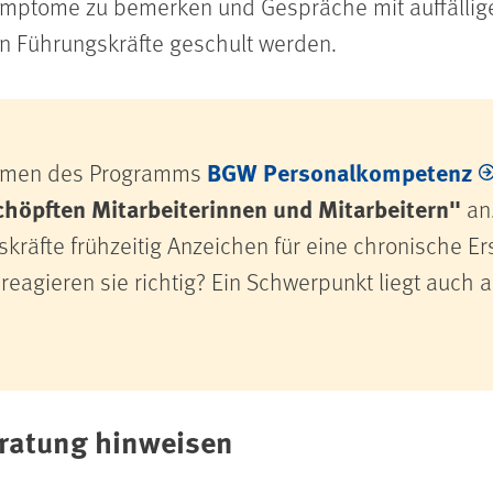
ymptome zu bemerken und Gespräche mit auffällig
en Führungskräfte geschult werden.
BGW Personalkompetenz
ahmen des Programms
höpften Mitarbeiterinnen und Mitarbeitern"
an.
kräfte frühzeitig Anzeichen für eine chronische E
reagieren sie richtig? Ein Schwerpunkt liegt auch a
eratung hinweisen