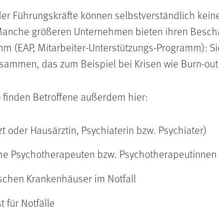
der Führungskräfte können selbstverständlich keine
. Manche größeren Unternehmen bieten ihren Besch
m (EAP, Mitarbeiter-Unterstützungs-Programm): Si
usammen, das zum Beispiel bei Krisen wie Burn-out
e
finden Betroffene außerdem hier:
t oder Hausärztin, Psychiaterin bzw. Psychiater)
che Psychotherapeuten bzw. Psychotherapeutinnen
schen Krankenhäuser im Notfall
t für Notfälle