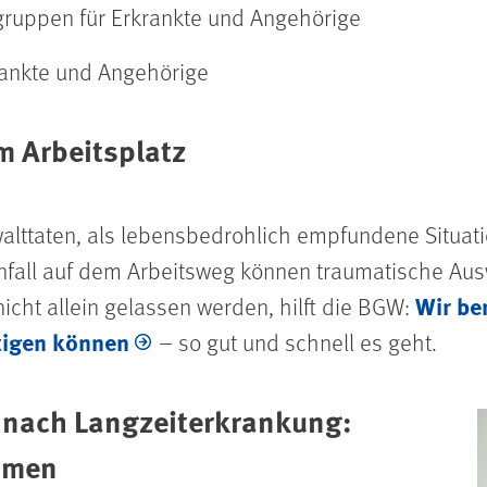
gruppen für Erkrankte und Angehörige
rankte und Angehörige
m Arbeitsplatz
alttaten, als lebensbedrohlich empfundene Situat
unfall auf dem Arbeitsweg können traumatische Au
Wir ber
icht allein gelassen werden, hilft die BGW:
tigen können
– so gut und schnell es geht.
 nach Langzeiterkrankung:
hmen