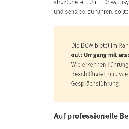
strukturieren. Um Frühwarns
und sensibel zu führen, sollt
Die BGW bietet im R
out: Umgang mit ersc
Wie erkennen Führungs
Beschäftigten und wie 
Gesprächsführung.
Auf professionelle B