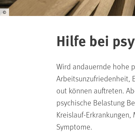
©
Hilfe bei ps
Wird andauernde hohe psy
Arbeitsunzufriedenheit,
out können auftreten. A
psychische Belastung Be
Kreislauf-Erkrankungen
Symptome.