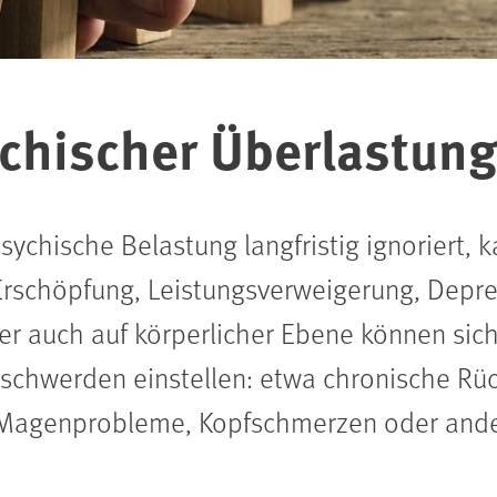
ychischer Überlastun
chische Belastung langfristig ignoriert, 
 Erschöpfung, Leistungsverweigerung, Depre
ber auch auf körperlicher Ebene können si
schwerden einstellen: etwa chronische Rü
, Magenprobleme, Kopfschmerzen oder and