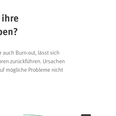
 ihre
ben?
 auch Burn-out, lässt sich
oren zurückführen. Ursachen
 auf mögliche Probleme nicht