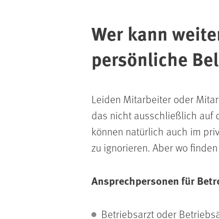
Wer kann weiter
persönliche Be
Leiden Mitarbeiter oder Mita
das nicht ausschließlich au
können natürlich auch im priv
zu ignorieren. Aber wo finden
Ansprechpersonen für Betro
Betriebsarzt oder Betriebsä