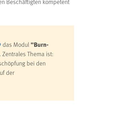
en Beschäftigten kompetent
"Burn-
das Modul
 Zentrales Thema ist:
rschöpfung bei den
uf der