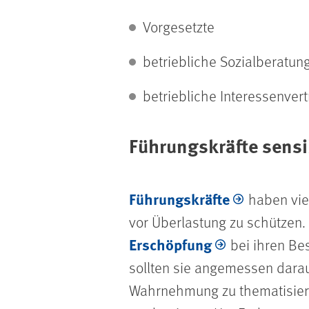
Vorgesetzte
betriebliche Sozialberatun
betriebliche Interessenver
Führungskräfte sensib
Führungskräfte
haben viel
vor Überlastung zu schützen. 
Erschöpfung
bei ihren Be
sollten sie angemessen darau
Wahrnehmung zu thematisiere