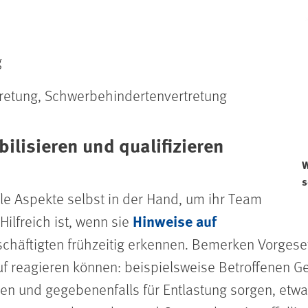
g
tretung, Schwerbehindertenvertretung
ilisieren und qualifizieren
W
s
e Aspekte selbst in der Hand, um ihr Team
Hinweise auf
Hilfreich ist, wenn sie
schäftigten frühzeitig erkennen. Bemerken Vorges
f reagieren können: beispielsweise Betroffenen G
n und gegebenenfalls für Entlastung sorgen, etwa