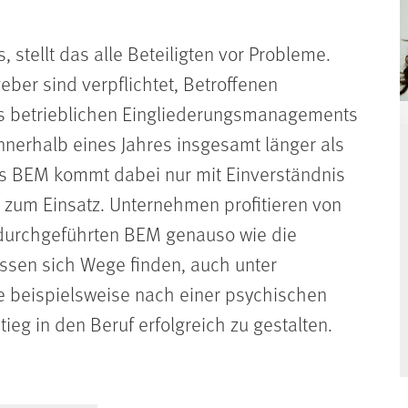
, stellt das alle Beteiligten vor Probleme.
ber sind verpflichtet, Betroffenen
s betrieblichen Eingliederungsmanagements
nnerhalb eines Jahres insgesamt länger als
s BEM kommt dabei nur mit Einverständnis
h zum Einsatz. Unternehmen profitieren von
 durchgeführten BEM genauso wie die
ssen sich Wege finden, auch unter
 beispielsweise nach einer psychischen
eg in den Beruf erfolgreich zu gestalten.