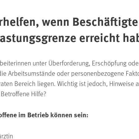
helfen, wenn Beschäftigte
lastungsgrenze erreicht ha
rbeiterinnen unter Überforderung, Erschöpfung oder
f die Arbeitsumstände oder personenbezogene Fakt
aten Bereich liegen. Wichtig ist jedoch, Hinweise
 Betroffene Hilfe?
ffene im Betrieb können sein:
rztin