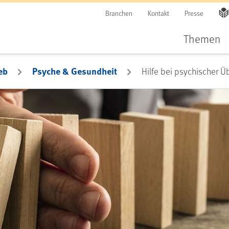
Branchen
Kontakt
Presse
Themen
eb
Psyche & Gesundheit
Hilfe bei psychischer Ü