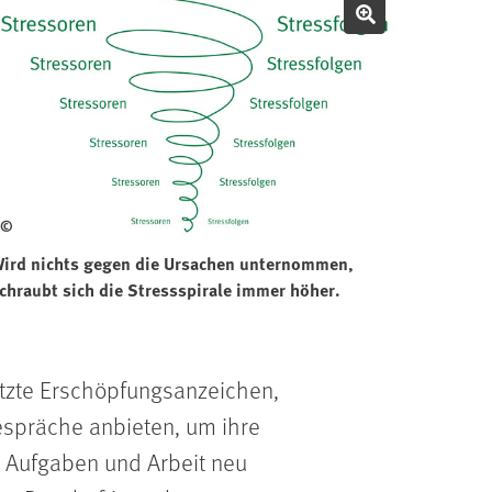
Bild vergröße
©
ird nichts gegen die Ursachen unternommen,
chraubt sich die Stressspirale immer höher.
etzte Erschöpfungsanzeichen,
espräche anbieten, um ihre
 Aufgaben und Arbeit neu