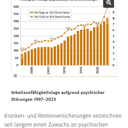
Bild v
©
Arbeitsunfähigkeitstage aufgrund psychischer
Störungen 1997–2023
Kranken- und Rentenversicherungen verzeichnen
seit langem einen Zuwachs an psychischen