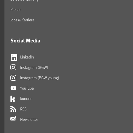
Presse
Jobs & Karriere
Social Media
LinkedIn
Instagram (BGW)
Instagram (BGW young)
YouTube
kununu
RSS
Newsletter