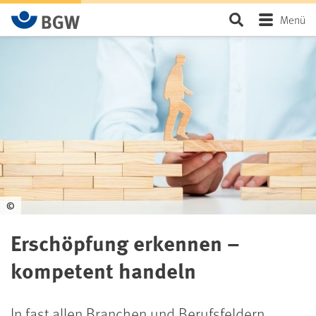
Zum Hauptinhalt springen
Seite durchsu
Menü
©
Erschöpfung erkennen –
kompetent handeln
In fast allen Branchen und Berufsfeldern