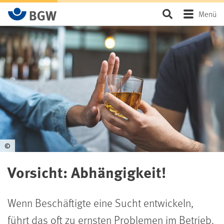
Zum Hauptinhalt springen
Seite durchsu
Menü
©
Vorsicht: Abhängigkeit!
Wenn Beschäftigte eine Sucht entwickeln,
führt das oft zu ernsten Problemen im Betrieb.