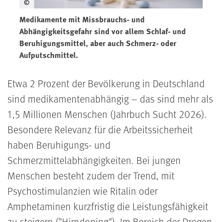
©
Medikamente mit Missbrauchs- und
Abhängigkeitsgefahr sind vor allem Schlaf- und
Beruhigungsmittel, aber auch Schmerz- oder
Aufputschmittel.
Etwa 2 Prozent der Bevölkerung in Deutschland
sind medikamenten­abhängig
– das sind mehr als
1,5 Millionen Menschen
(Jahrbuch Sucht 2026).
Besondere Relevanz für die Arbeitssicherheit
haben Beruhigungs- und
Schmerzmittelabhängigkeiten. Bei jungen
Menschen besteht zudem der Trend, mit
Psychostimulanzien wie Ritalin oder
Amphetaminen kurzfristig die Leistungsfähigkeit
zu steigern ("Hirndoping"). Im Bereich der Drogen