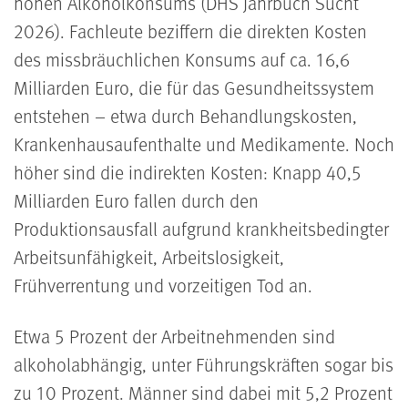
hohen Alkoholkonsums (DHS Jahrbuch Sucht
2026).
Fachleute beziffern die direkten Kosten
des missbräuchlichen Konsums auf ca. 16,6
Milliarden Euro, die für das Gesundheitssystem
entstehen
– etwa durch Behandlungskosten,
Krankenhausaufenthalte und Medikamente
. Noch
höher sind die indirekten Kosten: Knapp 40,5
Milliarden Euro fallen durch den
Produktionsausfall aufgrund krankheitsbedingter
Arbeitsunfähigkeit, Arbeitslosigkeit,
Frühverrentung und vorzeitigen Tod an
.
Etwa 5 Prozent der Arbeitnehmenden sind
alkoholabhängig, unter
Führungskräften sogar bis
zu 10 Prozent. Männer sind dabei mit 5,2 Prozent