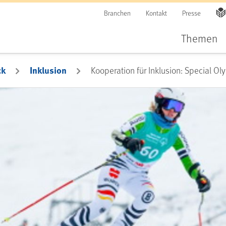
Branchen
Kontakt
Presse
Themen
ck
Inklusion
Kooperation für Inklusion: Special O