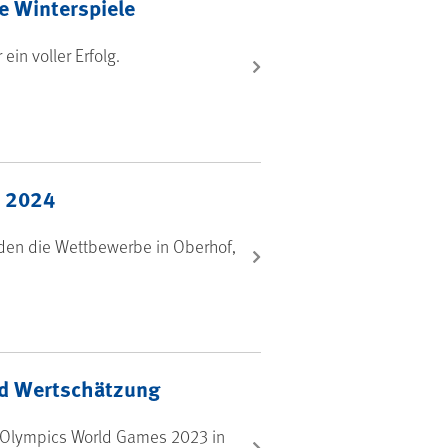
ie Winterspiele
ein voller Erfolg.
n 2024
den die Wettbewerbe in Oberhof,
nd Wertschätzung
l Olympics World Games 2023 in