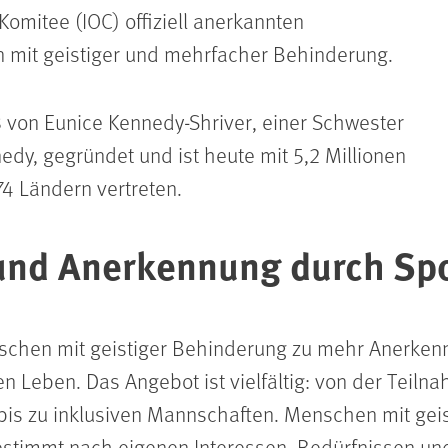
omitee (IOC) offiziell anerkannten
mit geistiger und mehrfacher Behinderung.
 von Eunice Kennedy-Shriver, einer Schwester
edy, gegründet und ist heute mit 5,2 Millionen
74 Ländern vertreten.
und Anerkennung durch Sp
nschen mit geistiger Behinderung zu mehr Anerken
n Leben. Das Angebot ist vielfältig: von der Teiln
is zu inklusiven Mannschaften. Menschen mit gei
estimmt nach eigenen Interessen, Bedürfnissen u