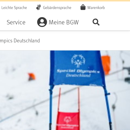
Leichte Sprache
Gebärdensprache
Warenkorb
Artikel
Service
Meine BGW
Seite durchsu
lympics Deutschland