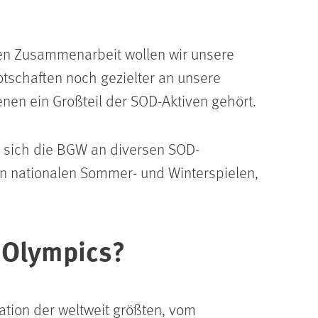
ten Zusammenarbeit wollen wir unsere
otschaften noch gezielter an unsere
enen ein Großteil der SOD-Aktiven gehört.
d sich die BGW an diversen SOD-
en nationalen Sommer- und Winterspielen,
l Olympics?
ation der weltweit größten, vom