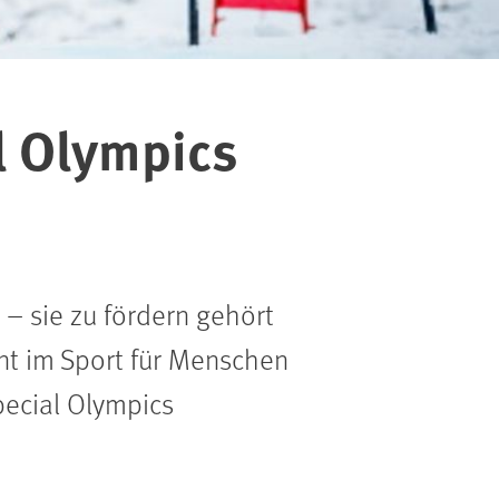
l Olympics
– sie zu fördern gehört
nt im Sport für Menschen
pecial Olympics