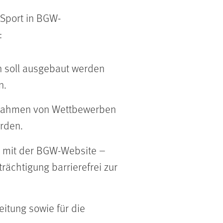
Sport in BGW-
:
n soll ausgebaut werden
n.
m Rahmen von Wettbewerben
erden.
ng mit der BGW-Website –
rächtigung barrierefrei zur
eitung sowie für die