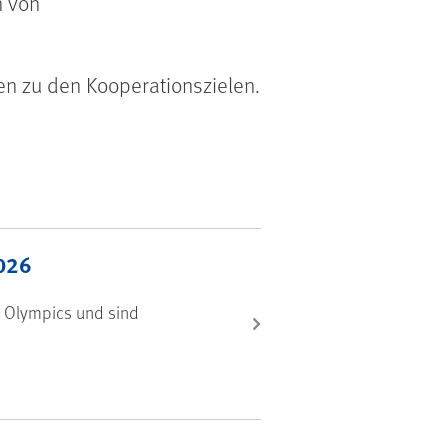
n von
 zu den Kooperationszielen.
2026
l Olympics und sind