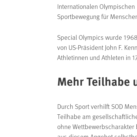
Internationalen Olympischen K
Sportbewegung für Menschen 
Special Olympics wurde 1968
von US-Präsident John F. Kenn
Athletinnen und Athleten in 1
Mehr Teilhabe 
Durch Sport verhilft SOD Me
Teilhabe am gesellschaftliche
ohne Wettbewerbscharakter b
aus diesem Angebot selbstb