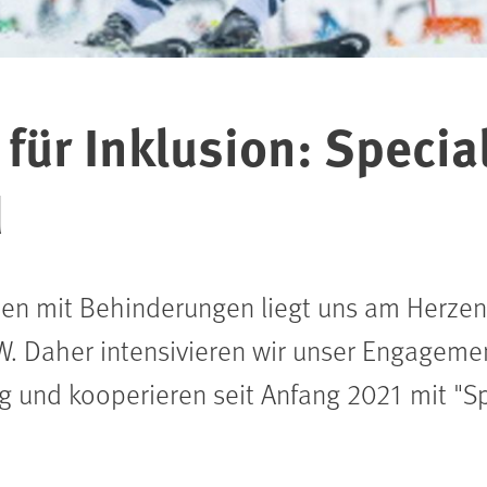
für Inklusion: Specia
d
en mit Behinderungen liegt uns am Herzen 
. Daher intensivieren wir unser Engageme
g und kooperieren seit Anfang 2021 mit "S