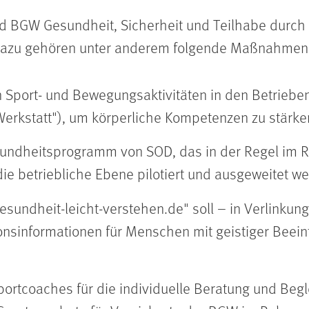
BGW Gesundheit, Sicherheit und Teilhabe durch 
 Dazu gehören unter anderem folgende Maßnahmen
 Sport- und Bewegungsaktivitäten in den Betriebe
erkstatt"), um körperliche Kompetenzen zu stärke
esundheitsprogramm von SOD, das in der Regel i
 die betriebliche Ebene pilotiert und ausgeweitet w
esundheit-leicht-verstehen.de" soll – in Verlinku
nsinformationen für Menschen mit geistiger Beeint
portcoaches für die individuelle Beratung und Begl