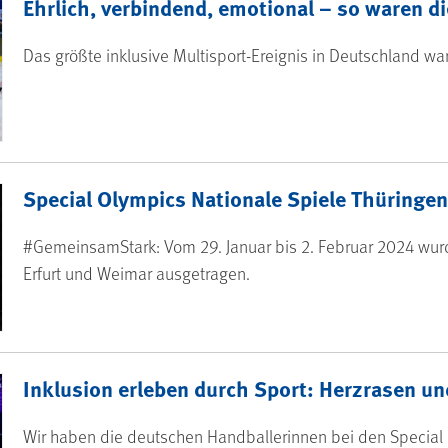
Ehrlich, verbindend, emotional – so waren d
Das größte inklusive Multisport-Ereignis in Deutschland war 
Special Olympics Nationale Spiele Thüringe
#GemeinsamStark: Vom 29. Januar bis 2. Februar 2024 wur
Erfurt und Weimar ausgetragen.
Inklusion erleben durch Sport: Herzrasen u
Wir haben die deutschen Handballerinnen bei den Specia