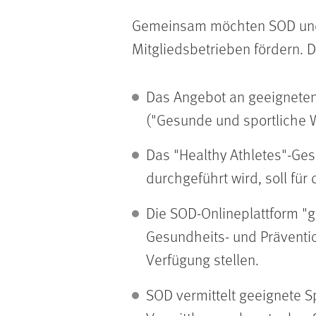
Gemeinsam möchten SOD und 
Mitgliedsbetrieben fördern.
Das Angebot an geeigneten
("Gesunde und sportliche W
Das "Healthy Athletes"-G
durchgeführt wird, soll für
Die SOD-Onlineplattform "g
Gesundheits- und Präventio
Verfügung stellen.
SOD vermittelt geeignete S