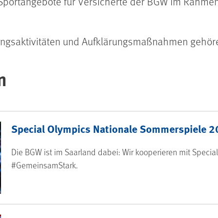
Sportangebote für Versicherte der BGW im Rahme
gsaktivitäten und Aufklärungsmaßnahmen gehören
n
Special Olympics Nationale Sommerspiele 
Die BGW ist im Saarland dabei: Wir kooperieren mit Specia
#GemeinsamStark.