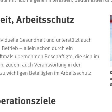
eit, Arbeitsschutz
ndividuelle Gesundheit und unterstützt auch
 Betrieb – allein schon durch ein
ftmals übernehmen Beschäftigte, die sich im
en, zudem auch Verantwortung in den
zu wichtigen Beteiligten im Arbeitsschutz
K
u
G
perationsziele