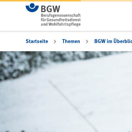
Zum Hauptinhalt springen
Startseite
Themen
BGW im Überbli