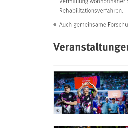
Vermittlung wohnortnaher 
Rehabilitationsverfahren.
Auch gemeinsame Forschun
Veranstaltunge
©