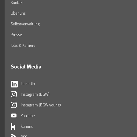
Kontakt
Über uns
Selbstverwaltung
Presse
Jobs & Karriere
Social Media
LinkedIn
Instagram (BGW)
Instagram (BGW young)
YouTube
kununu
RSS