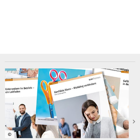
BGW-Mediencenter
©