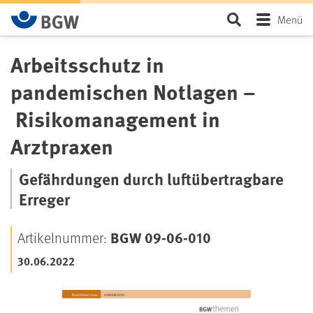
Zum Hauptinhalt springen
Seite durchsu
Menü
Arbeitsschutz in
pandemischen Notlagen –
Risikomanagement in
Arztpraxen
Gefährdungen durch luftübertragbare
Erreger
BGW 09-06-010
Artikelnummer:
30.06.2022