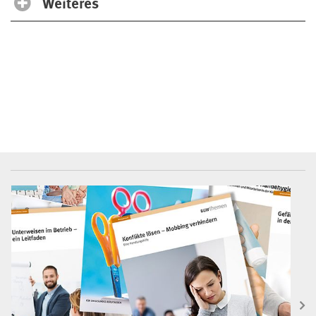
Weiteres
BGW-Mediencenter