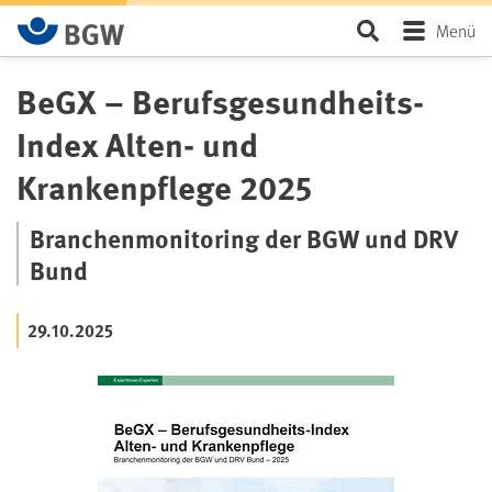
Zum Hauptinhalt springen
Seite durchsu
Menü
BeGX – Berufsgesundheits-
Index Alten- und
Krankenpflege 2025
Branchenmonitoring der BGW und DRV
Bund
29.10.2025