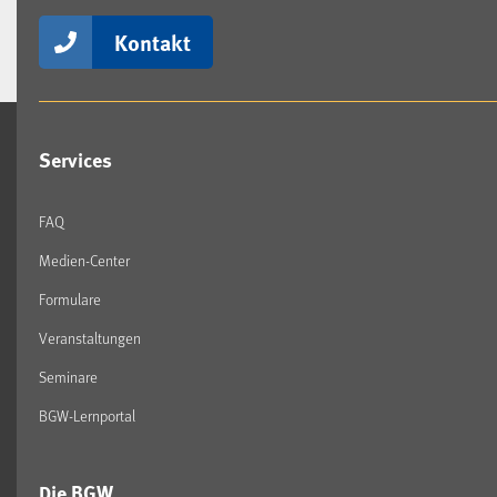
Kontakt
Services
FAQ
Medien-Center
Formulare
Veranstaltungen
Seminare
BGW-Lernportal
Die BGW