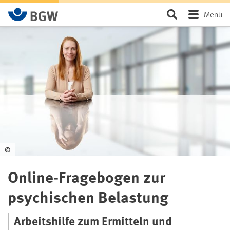
Zum Hauptinhalt springen
Seite durchsu
Menü
©
Online-Fragebogen zur
psychischen Belastung
Arbeitshilfe zum Ermitteln und