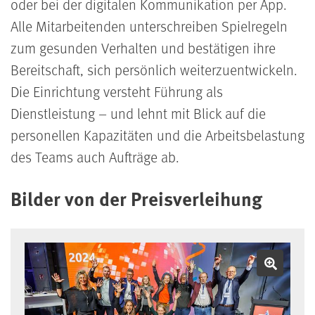
oder bei der digitalen Kommunikation per App.
Alle Mitarbeitenden unterschreiben Spielregeln
zum gesunden Verhalten und bestätigen ihre
Bereitschaft, sich persönlich weiterzuentwickeln.
Die Einrichtung versteht Führung als
Dienstleistung – und lehnt mit Blick auf die
personellen Kapazitäten und die Arbeitsbelastung
des Teams auch Aufträge ab.
Bilder von der Preisverleihung
Bild v