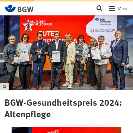
Zum Hauptinhalt springen
Seite durchsu
Menü
©
BGW-Gesundheitspreis 2024:
Altenpflege