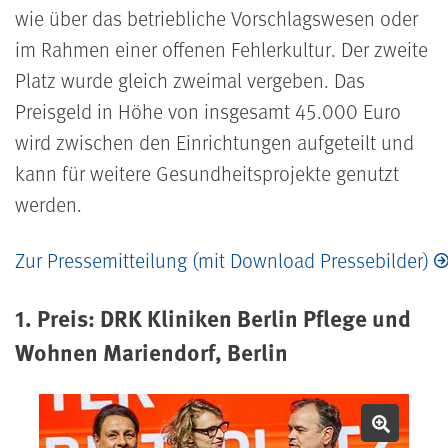
wie über das betriebliche Vorschlagswesen oder
im Rahmen einer offenen Fehlerkultur. Der zweite
Platz wurde gleich zweimal vergeben. Das
Preisgeld in Höhe von insgesamt 45.000 Euro
wird zwischen den Einrichtungen aufgeteilt und
kann für weitere Gesundheitsprojekte genutzt
werden.
Zur Pressemitteilung (mit Download Pressebilder)
1. Preis: DRK Kliniken Berlin Pflege und
Wohnen Mariendorf, Berlin
Bild v