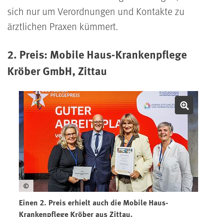
sich nur um Verordnungen und Kontakte zu
ärztlichen Praxen kümmert.
2. Preis: Mobile Haus-Krankenpflege
Kröber GmbH, Zittau
Bild v
©
Einen 2. Preis erhielt auch die Mobile Haus-
Krankenpflege Kröber aus Zittau.