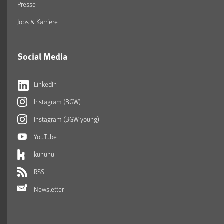
Presse
Jobs & Karriere
Social Media
LinkedIn
Instagram (BGW)
Instagram (BGW young)
YouTube
kununu
RSS
Newsletter