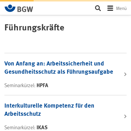
Zum Hauptinhalt springen
Seite durchsu
Menü
Führungskräfte
Seminare: Führungskräfte
Von Anfang an: Arbeitssicherheit und
Gesundheitsschutz als Führungsaufgabe
HPFA
Seminarkürzel:
Interkulturelle Kompetenz für den
Arbeitsschutz
IKAS
Seminarkürzel: