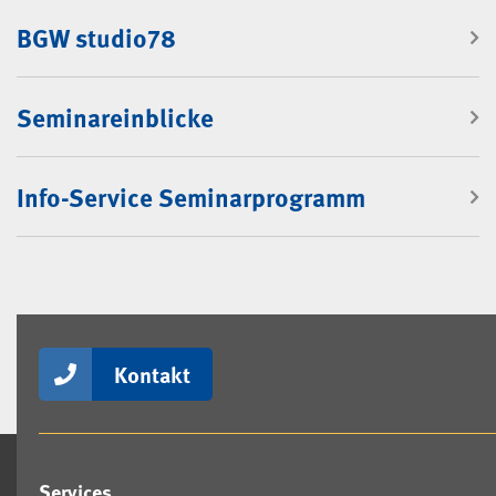
BGW studio78
Seminareinblicke
Info-Service Seminarprogramm
Kontakt
Services