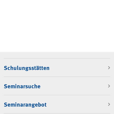
Navigation: Rubrik "Seminare"
Schulungsstätten
Seminarsuche
Seminarangebot