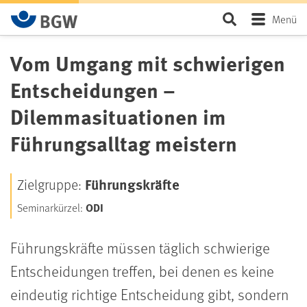
Zum Hauptinhalt springen
Seite durchsu
Menü
Vom Umgang mit schwierigen
Entscheidungen –
Dilemmasituationen im
Führungsalltag meistern
Führungskräfte
Zielgruppe:
ODI
Seminarkürzel:
Führungskräfte müssen täglich schwierige
Entscheidungen treffen, bei denen es keine
eindeutig richtige Entscheidung gibt, sondern