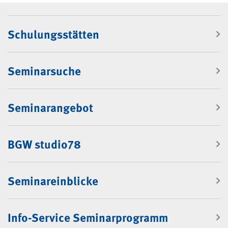
Navigation: Rubrik "Seminare"
Schulungsstätten
Seminarsuche
Seminarangebot
BGW studio78
Seminareinblicke
Info-Service Seminarprogramm