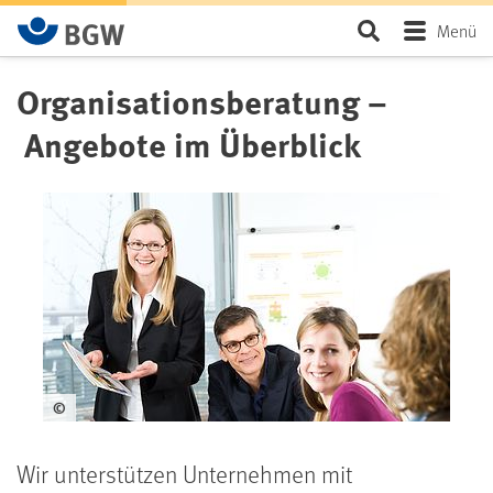
Zum Hauptinhalt springen
Seite durchsu
Menü
Organisationsberatung –
Angebote im Überblick
©
Wir unterstützen Unternehmen mit