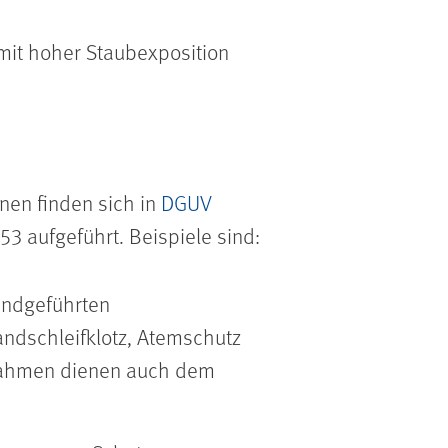
 mit hoher Staubexposition
nen finden sich in
DGUV
 aufgeführt. Beispiele sind:
andgeführten
ndschleifklotz, Atemschutz
ßnahmen dienen auch dem