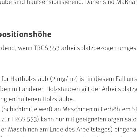
ube sind hautsensibilisierend. Daher sind Maßn
positionshöhe
ährdend, wenn TRGS 553 arbeitsplatzbezogen umgeset
für Hartholzstaub (2 mg/m³) ist in diesem Fall unte
en mit anderen Holzstäuben gilt der Arbeitsplatzg
ung enthaltenen Holzstäube.
t (Schichtmittelwert) an Maschinen mit erhöhtem St
 zur TRGS 553) kann nur mit geeigneten organisat
der Maschinen am Ende des Arbeitstages) eingehal