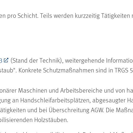
n pro Schicht. Teils werden kurzzeitig Tätigkeiten
3
(Stand der Technik), weitergehende Informatio
taub". Konkrete Schutzmaßnahmen sind in TRGS 553
onärer Maschinen und Arbeitsbereiche und von h
ung an Handschleifarbeitsplätzen, abgesaugter Ha
Tätigkeiten und bei Überschreitung AGW. Die Ma
bilisierenden Holzstäuben.