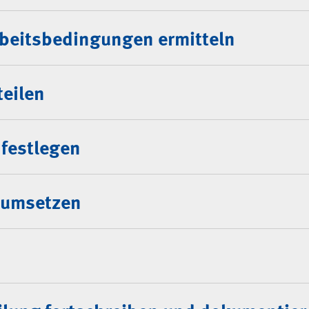
Arbeitsbedingungen ermitteln
teilen
festlegen
 umsetzen
n