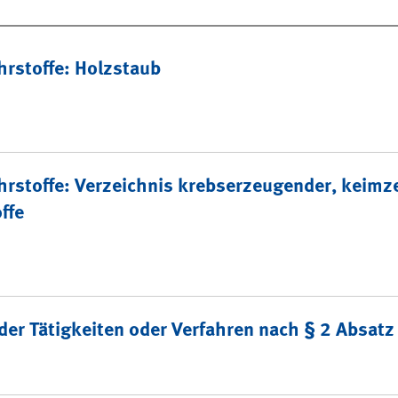
hrstoffe: Holzstaub
hrstoffe: Verzeichnis krebserzeugender, keimz
ffe
er Tätigkeiten oder Verfahren nach § 2 Absatz