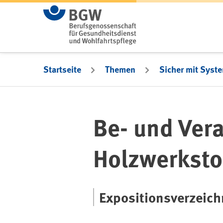
Zum Hauptinhalt springen
Startseite
Themen
Sicher mit Syst
Be- und Ver
Holzwerksto
Expositionsverzeich