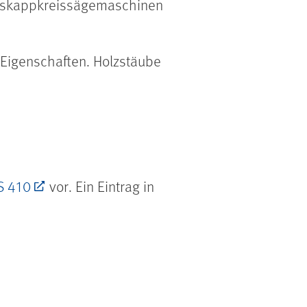
ngskappkreissägemaschinen
Eigenschaften. Holzstäube
S 410
vor. Ein Eintrag in