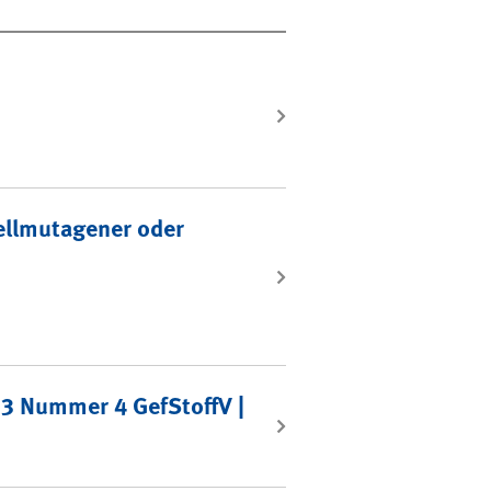
ellmutagener oder
 3 Nummer 4 GefStoffV |