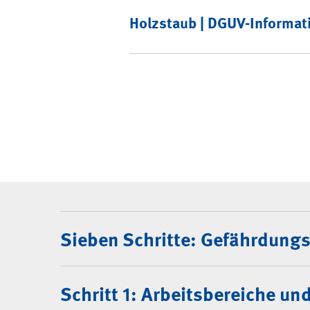
Holzstaub | DGUV-Informat
Gefährdungsbeurteilu
Sieben Schritte: Gefährdungs
Schritt 1: Arbeitsbereiche un