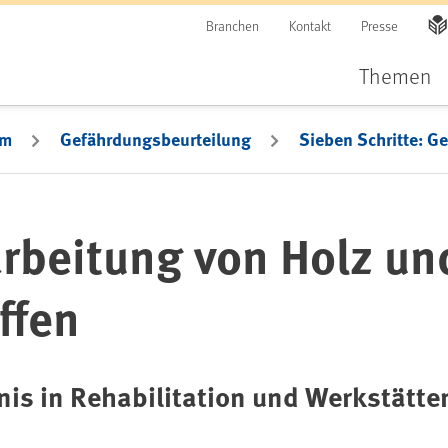
Branchen
Kontakt
Presse
Themen
em
Gefährdungsbeurteilung
Sieben Schritte: G
arbeitung von Holz un
ffen
nis in Rehabilitation und Werkstätte