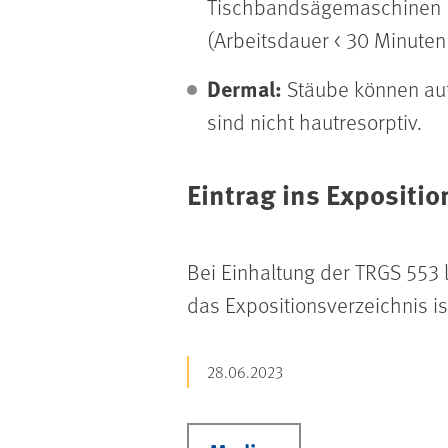
Tischbandsägemaschinen (
(Arbeitsdauer < 30 Minuten 
Dermal:
Stäube können auf
sind nicht hautresorptiv.
Eintrag ins Expositio
Bei Einhaltung der TRGS 553 
das Expositionsverzeichnis is
28.06.2023