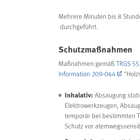
Mehrere Minuten bis 8 Stunde
durchgeführt.
Schutzmaßnahmen
Maßnahmen gemäß
TRGS 55
Information 209-044
"Holzs
Inhalativ:
Absaugung stati
Elektrowerkzeugen, Absaug
temporär bei bestimmten 
Schutz vor atemwegssensi