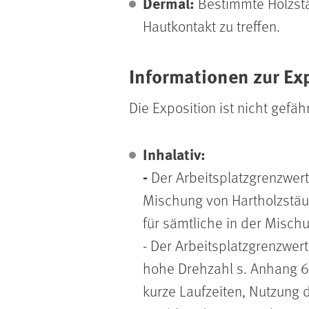
Dermal:
Bestimmte Holzstä
Hautkontakt zu treffen.
Informationen zur Ex
Die Exposition ist nicht gef
Inhalativ:
-
Der Arbeitsplatzgrenzwert 
Mischung von Hartholzstäub
für sämtliche in der Misch
- Der Arbeitsplatzgrenzwer
hohe Drehzahl s. Anhang 6
kurze Laufzeiten, Nutzung 