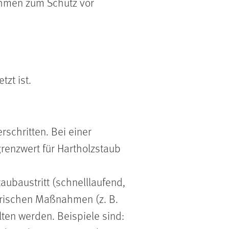
ahmen zum Schutz vor
zt ist.
rschritten. Bei einer
renzwert für Hartholzstaub
aubaustritt (schnelllaufend,
orischen Maßnahmen (z. B.
ten werden. Beispiele sind: