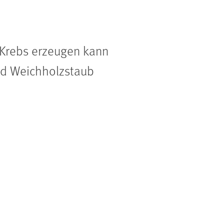
 Krebs erzeugen kann
nd Weichholzstaub