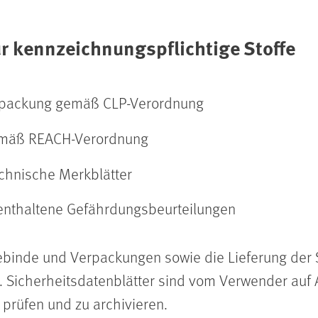
ür kennzeichnungspflichtige Stoffe
rpackung gemäß CLP-Verordnung
gemäß REACH-Verordnung
echnische Merkblätter
 enthaltene Gefährdungsbeurteilungen
binde und Verpackungen sowie die Lieferung der S
h. Sicherheitsdatenblätter sind vom Verwender auf A
 prüfen und zu archivieren.