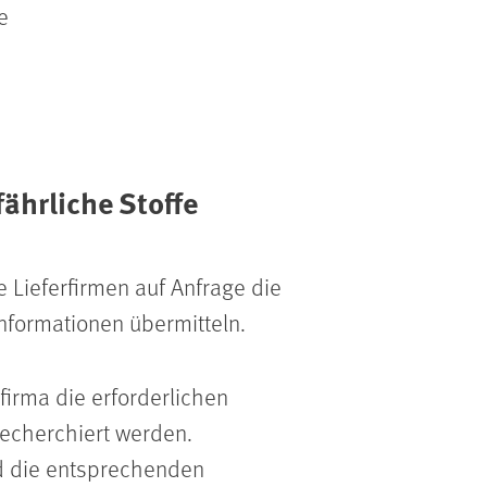
e
ährliche Stoffe
e Lieferfirmen auf Anfrage die
nformationen übermitteln.
firma die erforderlichen
recherchiert werden.
d die entsprechenden