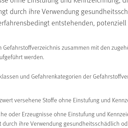
ngt durch ihre Verwendung gesundheitsschä
erfahrensbedingt entstehenden, potenziell 
m Gefahrstoffverzeichnis zusammen mit den zugeh
ufgeführt werden.
nklassen und Gefahrenkategorien der Gefahrstoffv
nzwert versehene Stoffe ohne Einstufung und Kenn
che oder Erzeugnisse ohne Einstufung und Kennzei
t durch ihre Verwendung gesundheitsschädlich ode