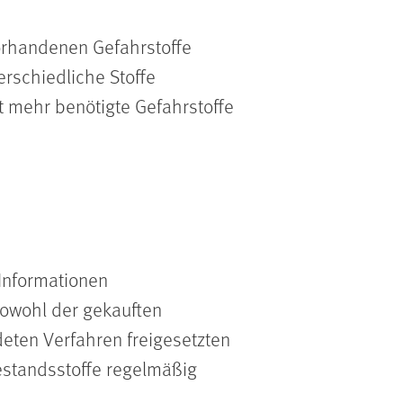
vorhandenen Gefahrstoffe
erschiedliche Stoffe
 mehr benötigte Gefahrstoffe
 Informationen
sowohl der gekauften
eten Verfahren freigesetzten
Bestandsstoffe regelmäßig