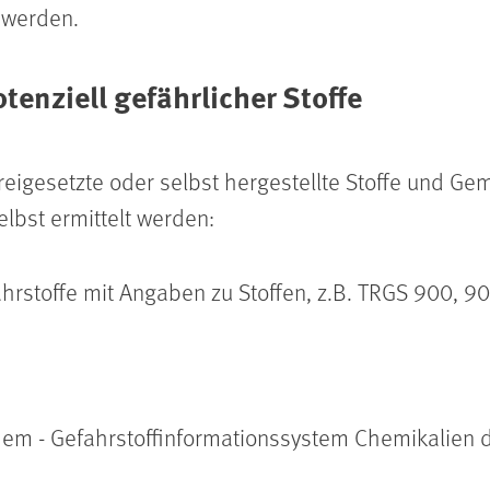
 werden.
tenziell gefährlicher Stoffe
freigesetzte oder selbst hergestellte Stoffe und G
lbst ermittelt werden:
hrstoffe mit Angaben zu Stoffen, z.B. TRGS 900, 9
hem - Gefahrstoffinformationssystem Chemikalien