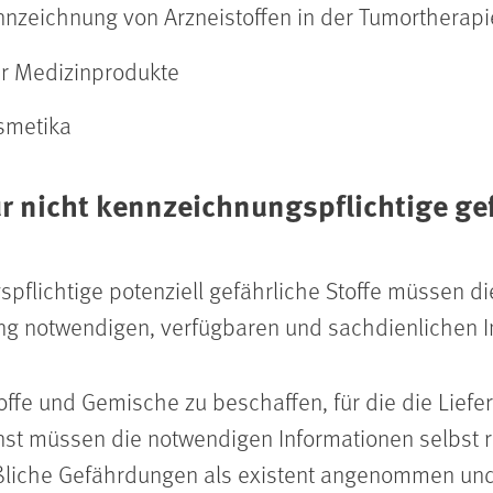
nnzeichnung von Arzneistoffen in der Tumortherapi
r Medizinprodukte
smetika
r nicht kennzeichnungspflichtige gef
pflichtige potenziell gefährliche Stoffe müssen di
ng notwendigen, verfügbaren und sachdienlichen I
offe und Gemische zu beschaffen, für die die Liefer
Sonst müssen die notwendigen Informationen selbst 
liche Gefährdungen als existent angenommen un