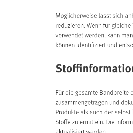
Möglicherweise lässt sich an
reduzieren. Wenn für gleiche 
verwendet werden, kann man s
können identifiziert und ents
Stoffinformatio
Für die gesamte Bandbreite d
zusammengetragen und dokume
Produkte als auch der selbst
Stoffe zu ermitteln. Die Inf
aktualisiert werden.