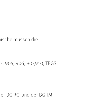
emische müssen die
03, 905, 906, 907,910, TRGS
 der BG RCI und der BGHM