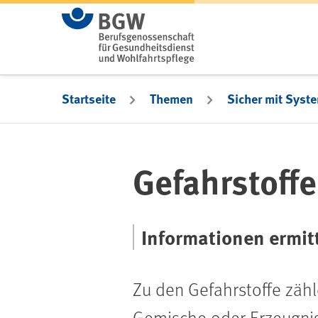
Zum Hauptinhalt springen
Startseite
Themen
Sicher mit Syst
Gefahrstoffe
Informationen ermit
Zu den Gefahrstoffe zähl
Gemische oder Erzeugnis