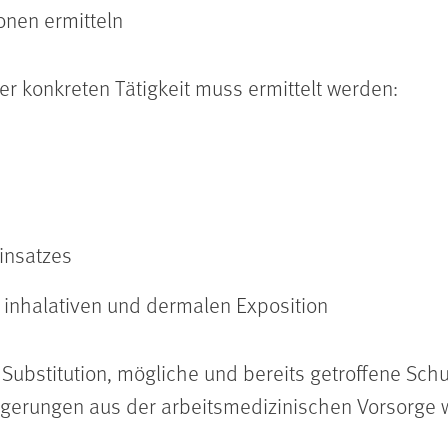
onen ermitteln
er konkreten Tätigkeit muss ermittelt werden:
insatzes
 inhalativen und dermalen Exposition
r Substitution, mögliche und bereits getroffene 
lgerungen aus der arbeitsmedizinischen Vorsorge w