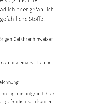
dlich oder gefährlich
gefährliche Stoffe.
örigen Gefahrenhinweisen
erordnung eingestufte und
zeichnung
chnung, die aufgrund ihrer
r gefährlich sein können