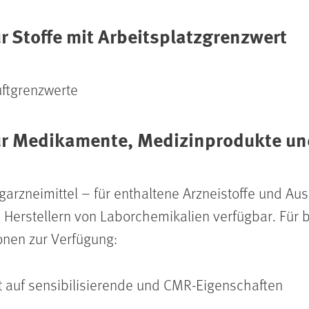
r Stoffe mit Arbeitsplatzgrenzwert
uftgrenzwerte
für Medikamente, Medizinprodukte u
garzneimittel – für enthaltene Arzneistoffe und Au
 Herstellern von Laborchemikalien verfügbar. Für b
onen zur Verfügung:
t auf sensibilisierende und CMR-Eigenschaften