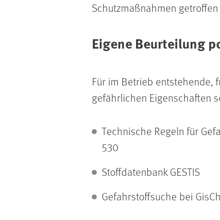
Schutzmaßnahmen getroffen
Eigene Beurteilung po
Für im Betrieb entstehende, 
gefährlichen Eigenschaften se
Technische Regeln für Gefa
530
Stoffdatenbank GESTIS
Gefahrstoffsuche bei GisC