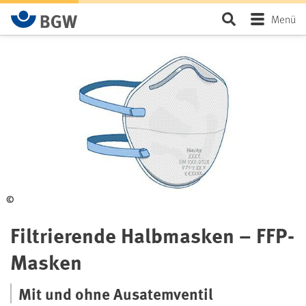
Zum Hauptinhalt springen
Seite durchsu
Menü
©
Filtrierende Halbmasken – FFP-
Masken
Mit und ohne Ausatemventil