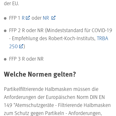
der EU.
FFP 1
R
oder
NR
FFP 2 R oder NR (Mindeststandard für COVID-19
- Empfehlung des Robert-Koch-Instituts,
TRBA
250
)
FFP 3 R oder NR
Welche Normen gelten?
Partikelfiltrierende Halbmasken müssen die
Anforderungen der Europäischen Norm DIN EN
149 "Atemschutzgeräte - Filtrierende Halbmasken
zum Schutz gegen Partikeln - Anforderungen,