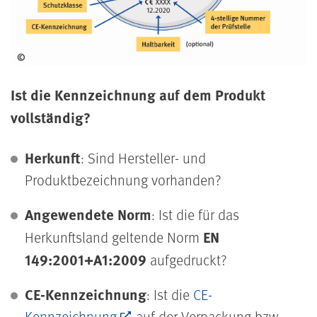
©
Ist die Kennzeichnung auf dem Produkt
vollständig?
Herkunft
: Sind Hersteller- und
Produktbezeichnung vorhanden?
Angewendete Norm
: Ist die für das
EN
Herkunftsland geltende Norm
149:2001+A1:2009
aufgedruckt?
CE-Kennzeichnung
: Ist die
CE-
Kennzeichnung
auf der Verpackung bzw.