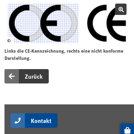
Bil
©
Links die CE-Kennzeichnung, rechts eine nicht konforme
Darstellung.
Zurück
Kontakt