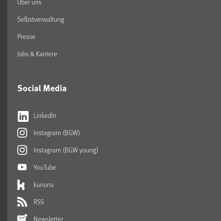
Über uns
Selbstverwaltung
Presse
Jobs & Karriere
Social Media
LinkedIn
Instagram (BGW)
Instagram (BGW young)
YouTube
kununu
RSS
Newsletter