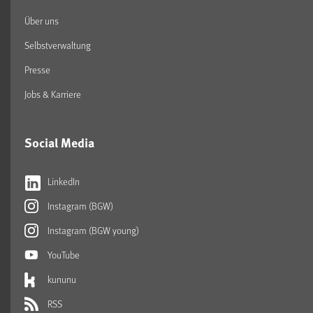
Über uns
Selbstverwaltung
Presse
Jobs & Karriere
Social Media
LinkedIn
Instagram (BGW)
Instagram (BGW young)
YouTube
kununu
RSS