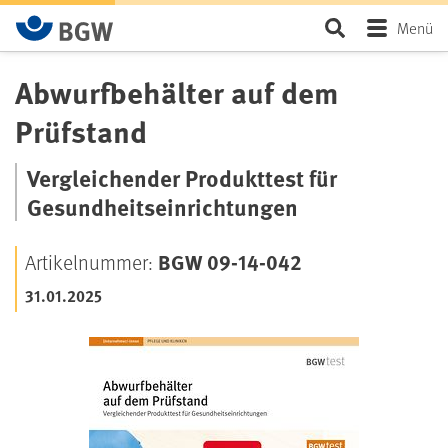
Zum Hauptinhalt springen
Seite durchsu
Menü
Abwurfbehälter auf dem
Prüfstand
Vergleichender Produkttest für
Gesundheitseinrichtungen
BGW 09-14-042
Artikelnummer:
31.01.2025