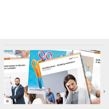
BGW-Mediencenter
©