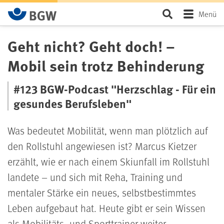
Zum Hauptinhalt springen
Seite durchsu
Menü
Geht nicht? Geht doch! –
Mobil sein trotz Behinderung
#123 BGW-Podcast "Herzschlag - Für ein
gesundes Berufsleben"
Was bedeutet Mobilität, wenn man plötzlich auf
den Rollstuhl angewiesen ist? Marcus Kietzer
erzählt, wie er nach einem Skiunfall im Rollstuhl
landete – und sich mit Reha, Training und
mentaler Stärke ein neues, selbstbestimmtes
Leben aufgebaut hat. Heute gibt er sein Wissen
als Mobilitäts- und Sporttrainer weiter.