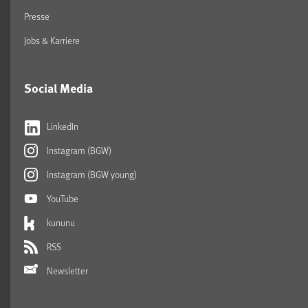
Presse
Jobs & Karriere
Social Media
LinkedIn
Instagram (BGW)
Instagram (BGW young)
YouTube
kununu
RSS
Newsletter