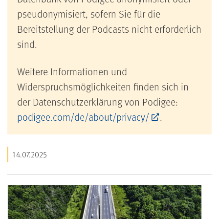
pseudonymisiert, sofern Sie für die
Bereitstellung der Podcasts nicht erforderlich
sind.
Weitere Informationen und
Widerspruchsmöglichkeiten finden sich in
der Datenschutzerklärung von Podigee:
podigee.com/de/about/privacy/
.
14.07.2025