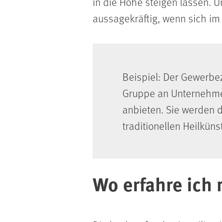
in die Höhe steigen lassen. 
aussagekräftig, wenn sich im
Beispiel: Der Gewerbez
Gruppe an Unternehmen
anbieten. Sie werden d
traditionellen Heilkün
Wo erfahre ich