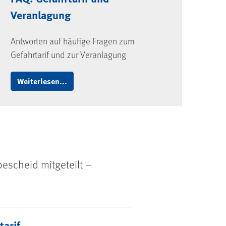
Veranlagung
Antworten auf häufige Fragen zum
Gefahrtarif und zur Veranlagung
Weiterlesen...
escheid mitgeteilt –
cheid
tarif