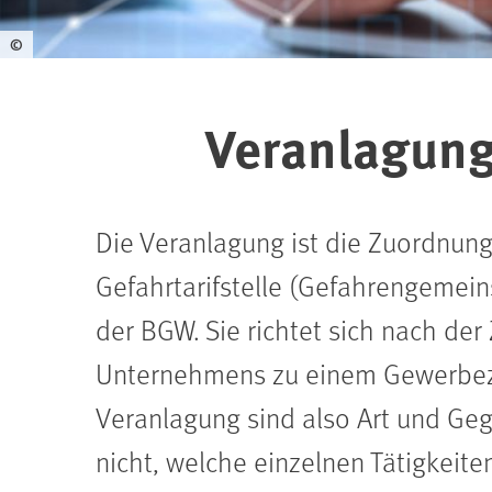
©
Veranlagun
Die Veranlagung ist die Zuordnun
Gefahrtarifstelle (Gefahrengemeins
der BGW. Sie richtet sich nach de
Unternehmens zu einem Gewerbezw
Veranlagung sind also Art und G
nicht, welche einzelnen Tätigkeit