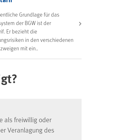
entliche Grundlage für das
­system der BGW ist der
if. Er bezieht die
ngsrisiken in den verschiedenen
weigen mit ein..
igt?
als freiwillig oder
der Veranlagung des