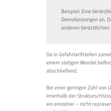
Beispiel: Eine tierärzt
Dienstleistungen an. D
anderen tierärztlichen
Da in Gefahrtarifstellen zu
einem stetigen Wandel befind
abschließend.
Bei einer geringen Zahl vo
innerhalb der Strukturschlüs
ein einzelner – nicht repräs