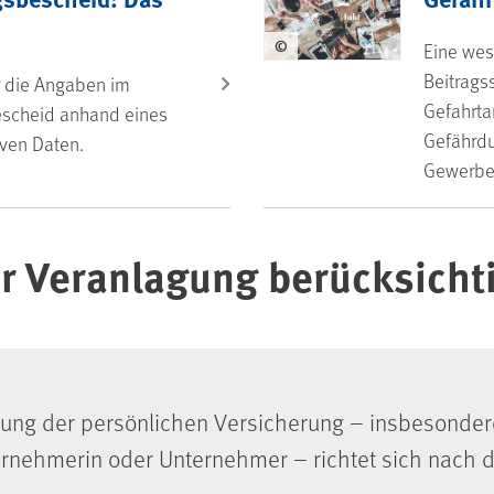
©
Eine wes
Beitrags
ir die Angaben im
Gefahrtar
scheid anhand eines
Gefährdu
iven Daten.
Gewerbez
r Veranlagung berücksicht
ung der persönlichen Versicherung – insbesondere 
ternehmerin oder Unternehmer – richtet sich nach 