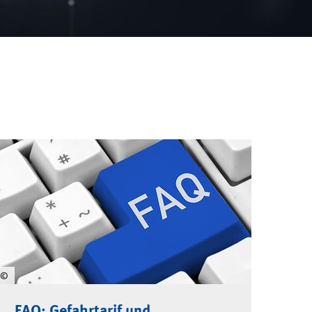
©
FAQ: Gefahrtarif und