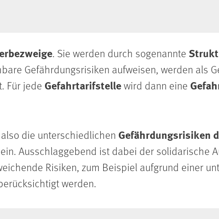
erbezweige
Struk
. Sie werden durch sogenannte
hbare Gefährdungsrisiken aufweisen, werden als 
Gefahrtarifstelle
Gefah
. Für jede
wird dann eine
Gefährdungsrisiken 
 also die unterschiedlichen
ein. Ausschlaggebend ist dabei der solidarische 
eichende Risiken, zum Beispiel aufgrund einer un
berücksichtigt werden.