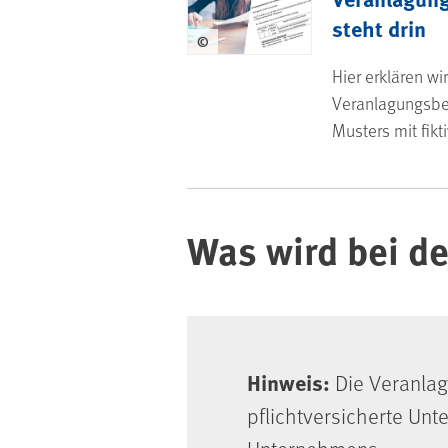
steht drin
©
Hier erklären w
Veranlagungsbe
Musters mit fikt
Was wird bei de
Hinweis:
Die Veranlag
pflichtversicherte Un