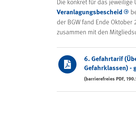
Die konkret für das jeweilig
Veranlagungsbescheid
be
der BGW fand Ende Oktober 2
zusammen mit den Mitgliedsu
Gefahrtarif
6. Gefahrtarif (Üb
Gefahrklassen) - g
(barrierefreies PDF, 190