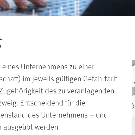
g
g eines Unternehmens zu einer
chaft) im jeweils gültigen Gefahrtarif
r Zugehörigkeit des zu veranlagenden
eig. Entscheidend für die
egenstand des Unternehmens – und
en ausgeübt werden.