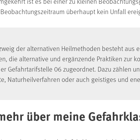
Umgekehrt ist es bei einer zu kleinen Beobachtun
 Beobachtungszeitraum überhaupt kein Unfall erei
weig der alternativen Heilmethoden besteht aus ei
, die alternative und ergänzende Praktiken zur k
er Gefahrtarifstelle 06 zugeordnet. Dazu zählen u
ste, Naturheilverfahren oder auch geistiges und en
 mehr über meine Gefahrkl