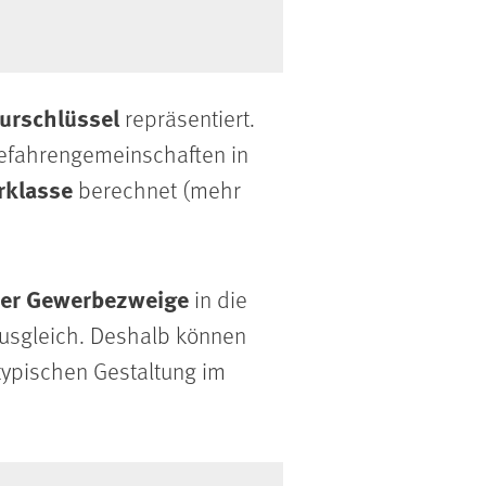
turschlüssel
repräsentiert.
Gefahrengemeinschaften in
rklasse
berechnet (mehr
der Gewerbezweige
in die
Ausgleich. Deshalb können
typischen Gestaltung im