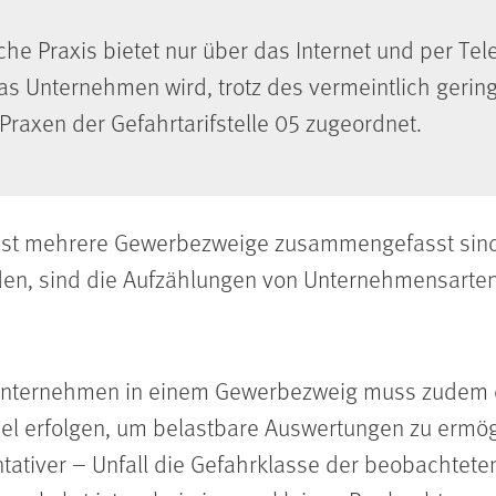
liche Praxis bietet nur über das Internet und per Tel
as Unternehmen wird, trotz des vermeintlich gering
 Praxen der Gefahrtarifstelle 05 zugeordnet.
meist mehrere Gewerbezweige zusammengefasst sind
en, sind die Aufzählungen von Unternehmensarten 
n Unternehmen in einem Gewerbezweig muss zude
sel erfolgen, um belastbare Auswertungen zu ermög
entativer – Unfall die Gefahrklasse der beobachte