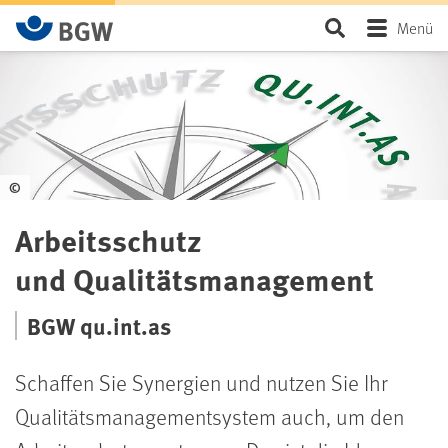
Zum Hauptinhalt springen
Seite durchsu
Menü
©
Arbeitsschutz
und
Qualitätsmanagement
BGW qu.int.as
Schaffen Sie Synergien und nutzen Sie Ihr
Qualitätsmanagementsystem auch, um den