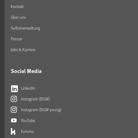
Kontakt
Über uns
Selbstverwaltung
Presse
Jobs & Karriere
Social Media
LinkedIn
Instagram (BGW)
Instagram (BGW young)
YouTube
kununu