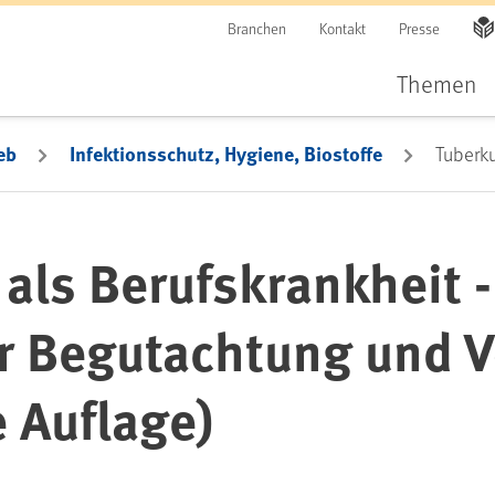
Branchen
Kontakt
Presse
Themen
eb
Infektionsschutz, Hygiene, Biostoffe
Tuberku
als Berufskrankheit -
r Begutachtung und V
e Auflage)