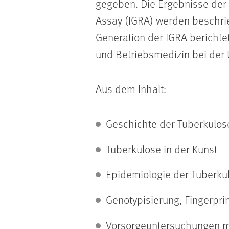
gegeben. Die Ergebnisse der
Assay (IGRA) werden beschri
Generation der IGRA berichte
und Betriebsmedizin bei de
Aus dem Inhalt:
Geschichte der Tuberkulos
Tuberkulose in der Kunst
Epidemiologie der Tuberku
Genotypisierung, Fingerpri
Vorsorgeuntersuchungen m