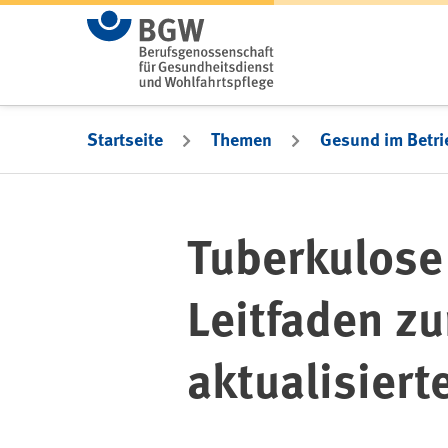
Zum Hauptinhalt springen
Startseite
Themen
Gesund im Betri
Tuberkulose 
Leitfaden zu
aktualisiert