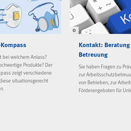
©
-Kompass
Kontakt: Beratung
Betreuung
t bei welchem Anlass?
ochwertige Produkte? Der
Sie haben Fragen zu Prä
ass zeigt verschiedene
zur Arbeitsschutzbetreu
diese situationsgerecht
von Betrieben, zur Arbei
n.
Förderangeboten für Un