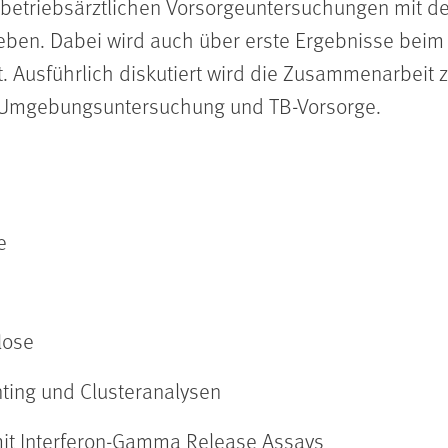
 betriebsärztlichen Vorsorgeuntersuchungen mit 
eben. Dabei wird auch über erste Ergebnisse beim 
t. Ausführlich diskutiert wird die Zusammenarbei
r Umgebungsuntersuchung und TB-Vorsorge.
e
lose
nting und Clusteranalysen
it Interferon-Gamma Release Assays