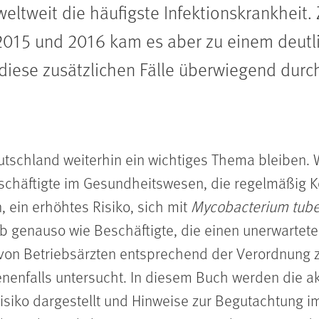
weltweit die häufigste Infektionskrankheit. 
2015 und 2016 kam es aber zu einem deutli
diese zusätzlichen Fälle überwiegend durch
utschland weiterhin ein wichtiges Thema bleiben.
chäftigte im Gesundheitswesen, die regelmäßig Ko
, ein erhöhtes Risiko, sich mit
Mycobacterium tube
 genauso wie Beschäftigte, die einen unerwartete
, von Betriebsärzten entsprechend der Verordnung 
nenfalls untersucht. In diesem Buch werden die a
isiko dargestellt und Hinweise zur Begutachtung 