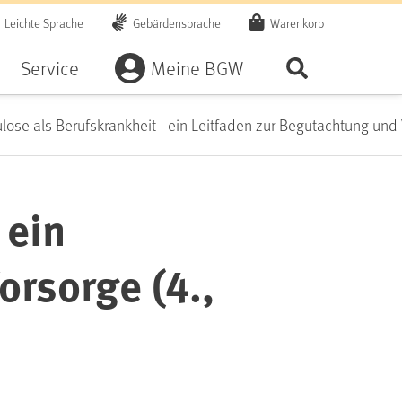
Leichte Sprache
Gebärdensprache
Warenkorb
Artikel
Service
Meine BGW
Seite durchsu
lose als Berufskrankheit - ein Leitfaden zur Begutachtung und V
 ein
orsorge (4.,