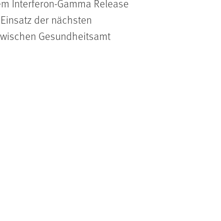
dem Interferon-Gamma Release
Einsatz der nächsten
t zwischen Gesundheitsamt