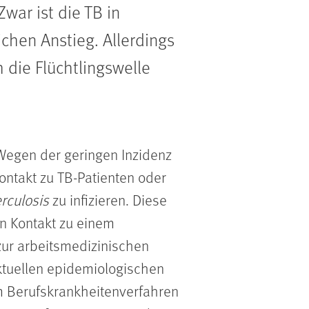
Zwar ist die TB in
chen Anstieg. Allerdings
 die Flüchtlingswelle
 Wegen der geringen Inzidenz
ntakt zu TB-Patienten oder
rculosis
zu infizieren. Diese
n Kontakt zu einem
zur arbeitsmedizinischen
ktuellen epidemiologischen
im Berufskrankheitenverfahren