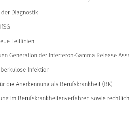
 der Diagnostik
IfSG
ue Leitlinien
neuen Generation der Interferon-Gamma Release Ass
uberkulose-Infektion
ür die Anerkennung als Berufskrankheit (BK)
ung im Berufskrankheitenverfahren sowie rechtlich