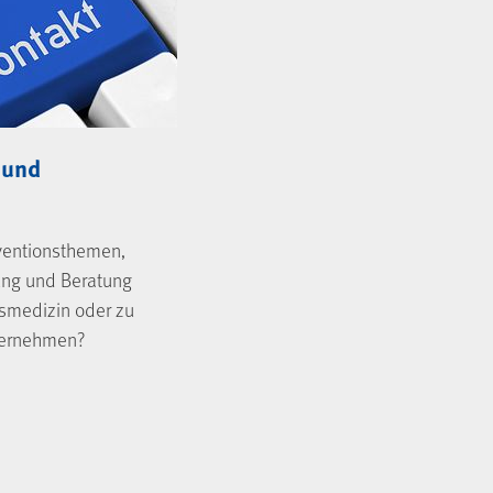
 und
ventionsthemen,
ung und Beratung
tsmedizin oder zu
ternehmen?