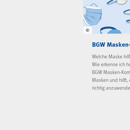
©
BGW Masken
Welche Maske hilf
Wie erkenne ich h
BGW Masken-Komp
Masken und hilft, 
richtig anzuwende