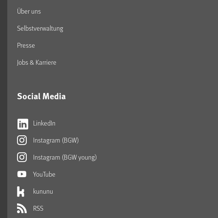
Über uns
Selbstverwaltung
Presse
Jobs & Karriere
Social Media
LinkedIn
Instagram (BGW)
Instagram (BGW young)
YouTube
kununu
RSS