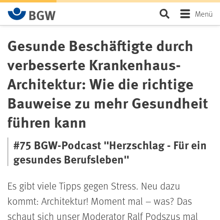
Zum Hauptinhalt springen
Seite durchsu
Menü
Gesunde Beschäftigte durch
verbesserte Krankenhaus-
Architektur: Wie die richtige
Bauweise zu mehr Gesundheit
führen kann
#75 BGW-Podcast "Herzschlag - Für ein
gesundes Berufsleben"
Es gibt viele Tipps gegen Stress. Neu dazu
kommt: Architektur! Moment mal – was? Das
schaut sich unser Moderator Ralf Podszus mal