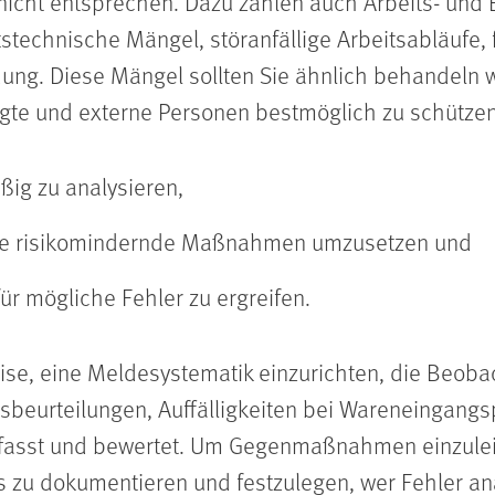
icht entsprechen. Dazu zählen auch Arbeits- und 
tstechnische Mängel, störanfällige Arbeitsabläufe
ung. Diese Mängel sollten Sie ähnlich behandeln 
gte und externe Personen bestmöglich zu schützen, 
ßig zu analysieren,
e risikomindernde Maßnahmen umzusetzen und
 mögliche Fehler zu ergreifen.
ise, eine Meldesystematik einzurichten, die Beoba
sbeurteilungen, Auffälligkeiten bei Wareneingang
fasst und bewertet. Um Gegenmaßnahmen einzuleiten
s zu dokumentieren und festzulegen, wer Fehler ana