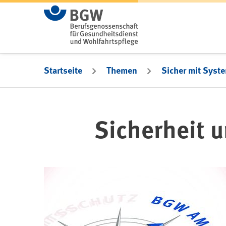
Zum Hauptinhalt springen
Startseite
Themen
Sicher mit Syst
Sicherheit 