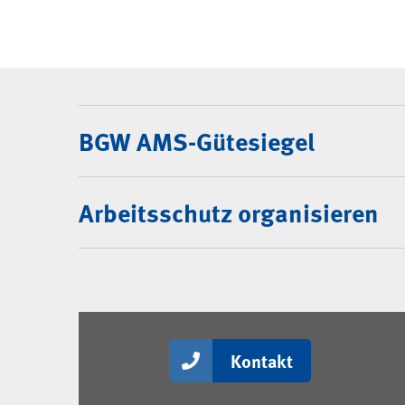
Weitere Information
BGW AMS-Gütesiegel
Arbeitsschutz organisieren
Kontakt