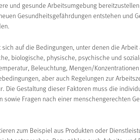
chere und gesunde Arbeitsumgebung bereitzustellen
 neuen Gesundheitsgefährdungen entstehen und Ge
den.
sich auf die Bedingungen, unter denen die Arbeit a
he, biologische, physische, psychische und sozial
emperatur, Beleuchtung, Mengen/Konzentrationen
bedingungen, aber auch Regelungen zur Arbeitszei
. Die Gestaltung dieser Faktoren muss die indivi
en sowie Fragen nach einer menschengerechten Ges
tieren zum Beispiel aus Produkten oder Dienstleis