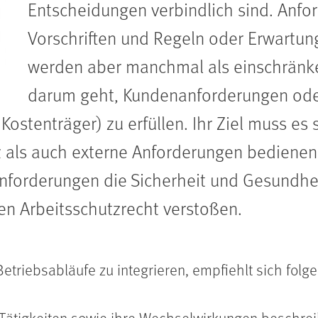
Entscheidungen verbindlich sind. Anfo
Vorschriften und Regeln oder Erwartun
werden aber manchmal als einschränk
darum geht, Kundenanforderungen ode
 Kostenträger) zu erfüllen. Ihr Ziel muss es
 als auch externe Anforderungen bedienen. 
orderungen die Sicherheit und Gesundhei
en Arbeitsschutzrecht verstoßen.
Betriebsabläufe zu integrieren, empfiehlt sich fol
 Tätigkeiten sowie ihre Wechselwirkungen beschrei