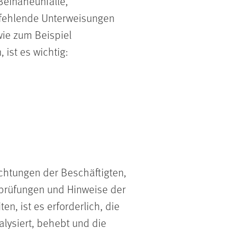
Beinaheunfälle,
, fehlende Unterweisungen
wie zum Beispiel
ist es wichtig:
chtungen der Beschäftigten,
sprüfungen und Hinweise der
, ist es erforderlich, die
lysiert, behebt und die