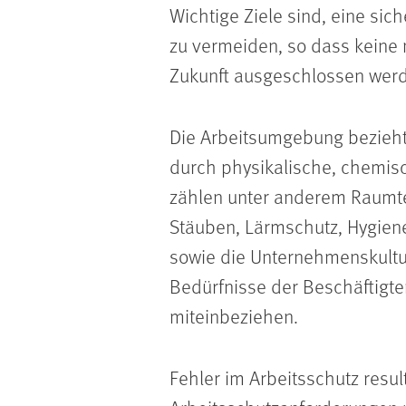
Wichtige Ziele sind, eine si
zu vermeiden, so dass keine
Zukunft ausgeschlossen wer
Die Arbeitsumgebung bezieht 
durch physikalische, chemisc
zählen unter anderem Raumt
Stäuben, Lärmschutz, Hygiene
sowie die Unternehmenskultur
Bedürfnisse der Beschäftigt
miteinbeziehen.
Fehler im Arbeitsschutz resul