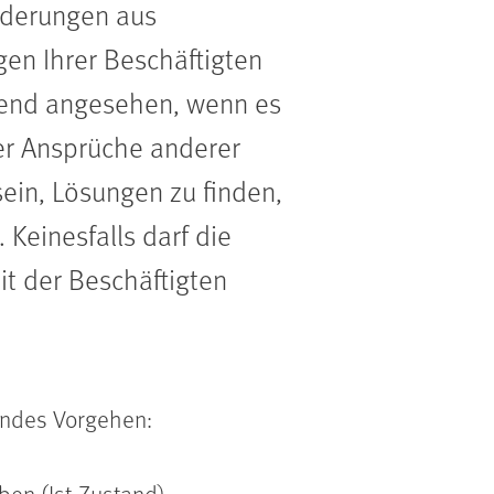
rderungen aus
gen Ihrer Beschäftigten
end angesehen, wenn es
r Ansprüche anderer
 sein, Lösungen zu finden,
Keinesfalls darf die
t der Beschäftigten
gendes Vorgehen:
ben (Ist-Zustand).