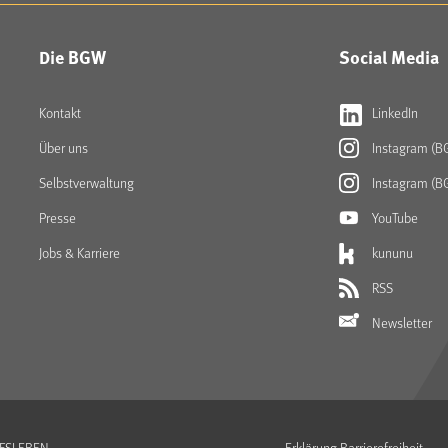
Die BGW
Social Media
Kontakt
LinkedIn
Über uns
Instagram (B
Selbstverwaltung
Instagram (B
Presse
YouTube
Jobs & Karriere
kununu
RSS
Newsletter
UFSLEBEN
Erklärung Barrierefreiheit