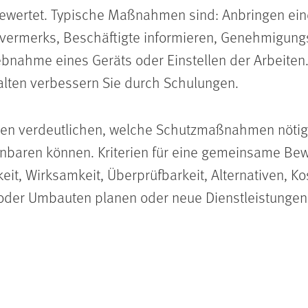
ertet. Typische Maßnahmen sind: Anbringen eine
vermerks, Beschäftigte informieren, Genehmigungs
bnahme eines Geräts oder Einstellen der Arbeiten.
alten verbessern Sie durch Schulungen.
n verdeutlichen, welche Schutzmaßnahmen nötig s
nbaren können. Kriterien für eine gemeinsame Bew
it, Wirksamkeit, Überprüfbarkeit, Alternativen, Kos
 oder Umbauten planen oder neue Dienstleistungen