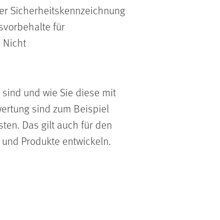
r Sicherheitskennzeichnung
vorbehalte für
 Nicht
ind und wie Sie diese mit
ertung sind zum Beispiel
ten. Das gilt auch für den
 und Produkte entwickeln.