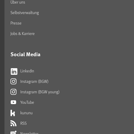
Über uns
Selbstverwaltung
Presse
Jobs & Karriere
Social Media
LinkedIn
Instagram (BGW)
Instagram (BGW young)
YouTube
kununu
RSS
Newsletter