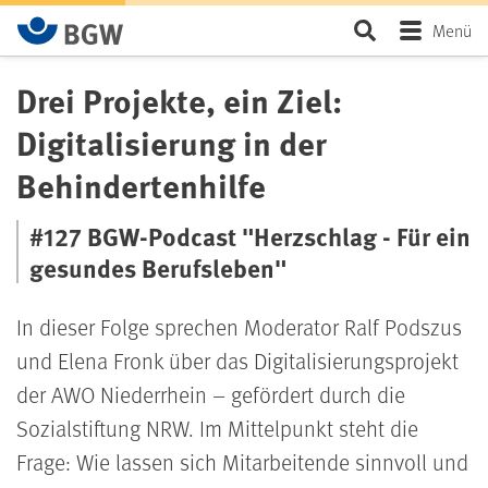
Zum Hauptinhalt springen
Seite durchsu
Menü
Drei Projekte, ein Ziel:
Digitalisierung in der
Behindertenhilfe
#127 BGW-Podcast "Herzschlag - Für ein
gesundes Berufsleben"
In dieser Folge sprechen Moderator Ralf Podszus
und Elena Fronk über das Digitalisierungsprojekt
der AWO Niederrhein – gefördert durch die
Sozialstiftung NRW. Im Mittelpunkt steht die
Frage: Wie lassen sich Mitarbeitende sinnvoll und