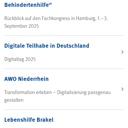
Behindertenhilfe"
Rückblick auf den Fachkongress in Hamburg, 1.–3.
September 2025
Digitale Teilhabe in Deutschland
Digitaltag 2025
AWO Niederrhein
Trans­for­ma­ti­on er­le­ben – Di­gi­ta­li­sie­rung pass­ge­nau
ge­stal­ten
Lebenshilfe Brakel