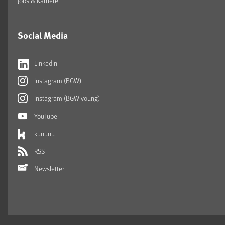
Jobs & Karriere
Social Media
LinkedIn
Instagram (BGW)
Instagram (BGW young)
YouTube
kununu
RSS
Newsletter