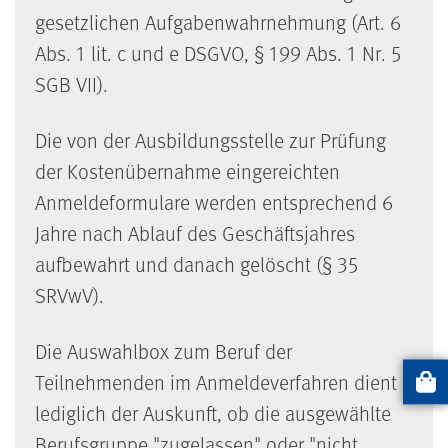
gesetzlichen Aufgabenwahrnehmung (Art. 6
Abs. 1 lit. c und e DSGVO, § 199 Abs. 1 Nr. 5
SGB
VII).
Die von der Ausbildungsstelle zur Prüfung
der Kostenübernahme eingereichten
Anmeldeformulare werden entsprechend 6
Jahre nach Ablauf des Geschäftsjahres
aufbewahrt und danach gelöscht (§ 35
SRVwV).
Die Auswahlbox zum Beruf der
Teilnehmenden im Anmeldeverfahren dient
Artikel
lediglich der Auskunft, ob die ausgewählte
Berufsgruppe "zugelassen" oder "nicht