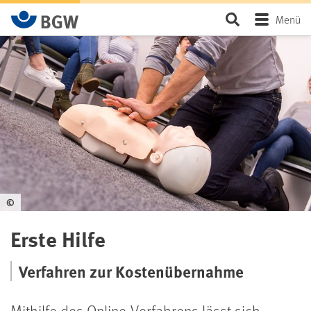
Zum Hauptinhalt springen
Seite durchsu
Menü
©
Erste Hilfe
Verfahren zur Kostenübernahme
Mithilfe des Online-Verfahrens lässt sich