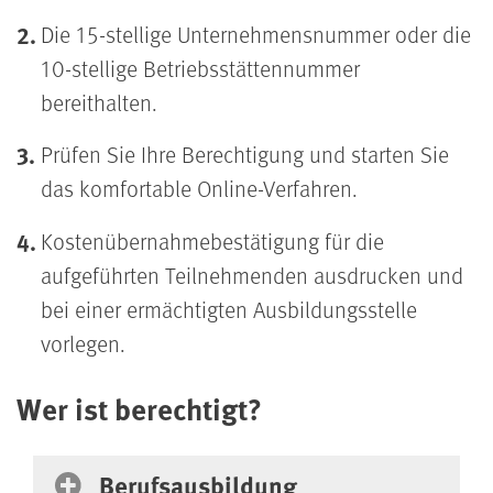
Die 15-stellige Unternehmensnummer oder die
10-stellige Betriebsstättennummer
bereithalten.
Prüfen Sie Ihre Berechtigung und starten Sie
das komfortable Online-Verfahren.
Kostenübernahmebestätigung für die
aufgeführten Teilnehmenden ausdrucken und
bei einer ermächtigten Ausbildungsstelle
vorlegen.
Wer ist berechtigt?
Häufig gestellte Fragen
Berufsausbildung