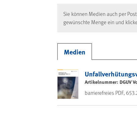
Sie können Medien auch per Post 
gewünschte Menge ein und klicke
Medien
Unfallverhütungsv
Artikelnummer: DGUV Vor
barrierefreies PDF, 653.