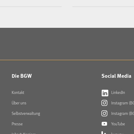
Die BGW
Social Media
Kontakt
LinkedIn
Über uns
Instagram (B
Selbstverwaltung
Instagram (B
Presse
YouTube