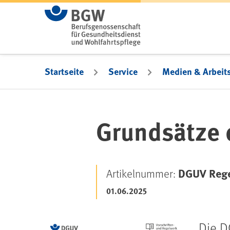
Zum Hauptinhalt springen
Startseite
Service
Medien & Arbeits
Grundsätze 
DGUV Rege
Artikelnummer:
01.06.2025
Die D