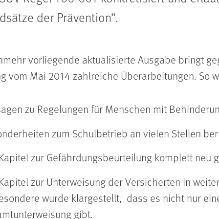
dsätze der Prävention“.
nmehr vorliegende aktualisierte Ausgabe bringt g
g vom Mai 2014 zahlreiche Überarbeitungen. So w
agen zu Regelungen für Menschen mit Behinderung 
nderheiten zum Schulbetrieb an vielen Stellen berü
Kapitel zur Gefährdungsbeurteilung komplett neu g
Kapitel zur Unterweisung der Versicherten in weiten
esondere wurde klargestellt, dass es nicht nur ein
mtunterweisung gibt.