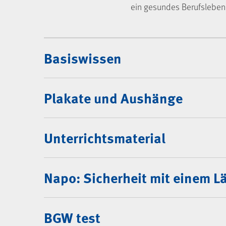
ein gesundes Berufsleben
Mediencenter
Basiswissen
Plakate und Aushänge
Unterrichtsmaterial
Napo: Sicherheit mit einem L
BGW test