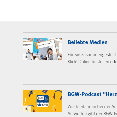
BGW-Mediencenter
Beliebte Medien
Für Sie zusammengestellt 
©
Klick! Online bestellen od
BGW-Podcast "Herz
Wie bleibt man bei der Arb
©
Antworten gibt der BGW-P