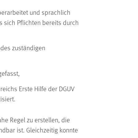
berarbeitet und sprachlich
 sich Pflichten bereits durch
g des zuständigen
gefasst,
reichs Erste Hilfe der DGUV
siert.
he Regel zu erstellen, die
bar ist. Gleichzeitig konnte