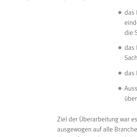
das 
eind
die 
das 
Sach
das 
Auss
über
Ziel der Überarbeitung war es
ausgewogen auf alle Branche