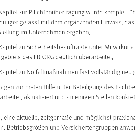
Kapitel zur Pflichtenübertragung wurde komplett ü
eutiger gefasst mit dem ergänzenden Hinweis, dass
Stellung im Unternehmen ergeben,
Kapitel zu Sicherheitsbeauftragte unter Mitwirkun
gebiets des FB ORG deutlich überarbeitet,
Kapitel zu Notfallmaßnahmen fast vollständig neu 
agen zur Ersten Hilfe unter Beteiligung des Fachbe
arbeitet, aktualisiert und an einigen Stellen konkreti
, eine aktuelle, zeitgemäße und möglichst praxisna
n, Betriebsgrößen und Versichertengruppen anwend