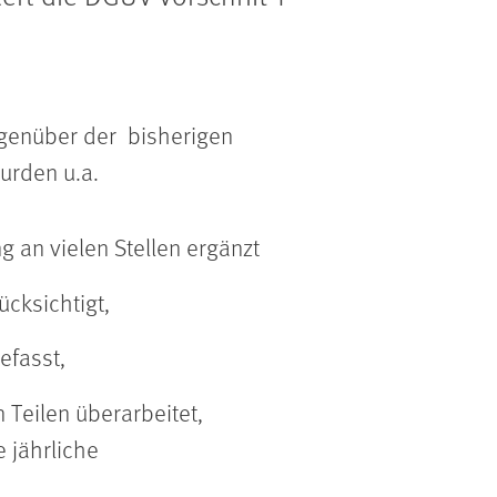
egenüber der bisherigen
urden u.a.
an vielen Stellen ergänzt
cksichtigt,
efasst,
 Teilen überarbeitet,
e jährliche