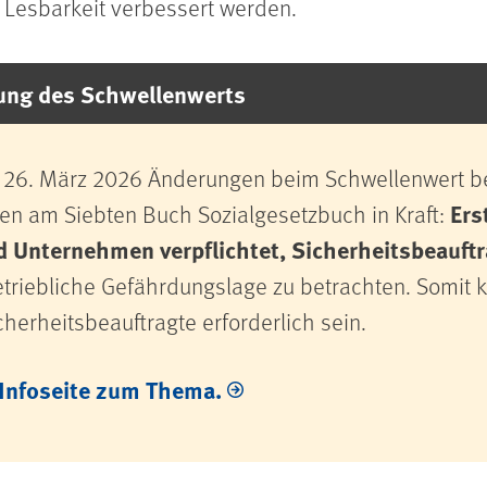
 Lesbarkeit verbessert werden.
lung des Schwellenwerts
26. März 2026 Änderungen beim Schwellenwert be
Ers
en am Siebten Buch Sozialgesetzbuch in Kraft:
d Unternehmen verpflichtet, Sicherheitsbeauftr
etriebliche Gefährdungslage zu betrachten. Somit 
cherheitsbeauftragte erforderlich sein.
Infoseite zum Thema.