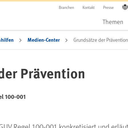
Branchen
Kontakt
Presse
Themen
hilfen
Medien-Center
Grundsätze der Prävention
der Prävention
l 100-001
GUV Regel 100-001 konkretisiert und erläut