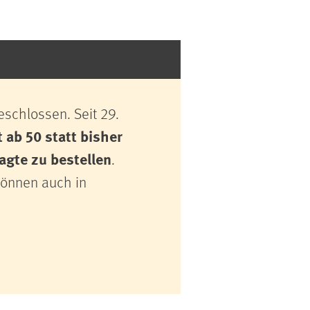
schlossen. Seit 29.
t ab 50 statt bisher
agte zu bestellen
.
können auch in