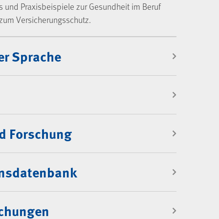
s und Praxisbeispiele zur Gesundheit im Beruf
zum Versicherungsschutz.
er Sprache
d Forschung
onsdatenbank
ichungen