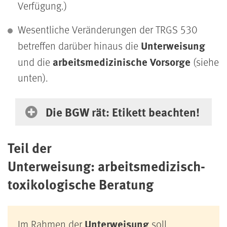
Verfügung.)
Wesentliche Veränderungen der TRGS 530
Unterweisung
betreffen darüber hinaus die
arbeitsmedizinische Vorsorge
und die
(siehe
unten).
Tipp
Die BGW rät: Etikett beachten!
Teil der
Unterweisung: arbeitsmedizisch-
toxikologische Beratung
Unterweisung
Im Rahmen der
soll