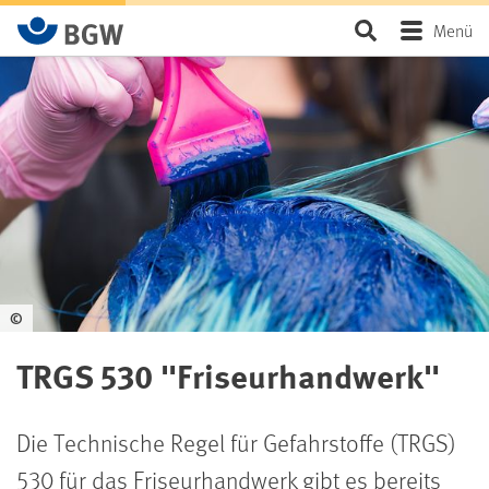
Zum Hauptinhalt springen
Seite durchsu
Menü
©
TRGS 530 "Friseurhandwerk"
Die Technische Regel für Gefahrstoffe (TRGS)
530 für das Friseurhandwerk gibt es bereits