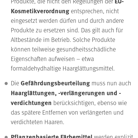
EU-
Produkte, die nicht den Regelungen der
Kosmetikverordnung
entsprechen, nicht
eingesetzt werden dürfen und durch andere
Produkte zu ersetzen sind. Das gilt auch für
Altbestände im Betrieb. Solche Produkte
können teilweise gesundheitsschädliche
Eigenschaften aufweisen – etwa
formaldehydhaltige Haarglättungsmittel.
Gefährdungsbeurteilung
Die
muss nun auch
Haarglättungen, -verlängerungen und -
verdichtungen
berücksichtigen, ebenso wie
das spätere Entfernen von verlängerten und
verdichteten Haaren.
Pflanzenbasierte Färbemittel
werden explizit