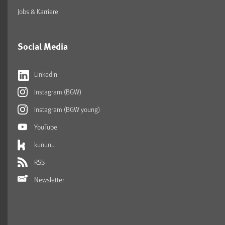
Jobs & Karriere
Social Media
LinkedIn
Instagram (BGW)
Instagram (BGW young)
YouTube
kununu
RSS
Newsletter