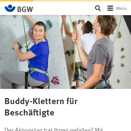
Zum Hauptinhalt springen
Seite durchsu
Menü
Buddy-Klettern für
Beschäftigte
Der Aktionstag hat Ihnen gefallen? Mit