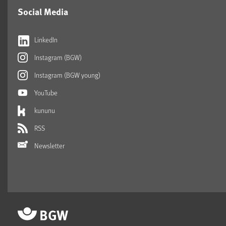
Social Media
LinkedIn
Instagram (BGW)
Instagram (BGW young)
YouTube
kununu
RSS
Newsletter