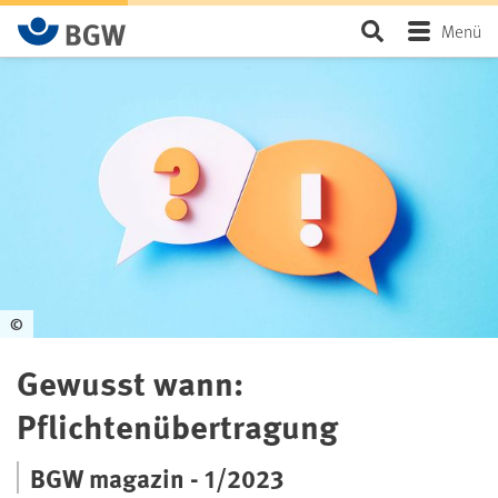
Zum Hauptinhalt springen
Seite durchsu
Menü
©
Gewusst wann:
Pflichtenübertragung
BGW magazin - 1/2023