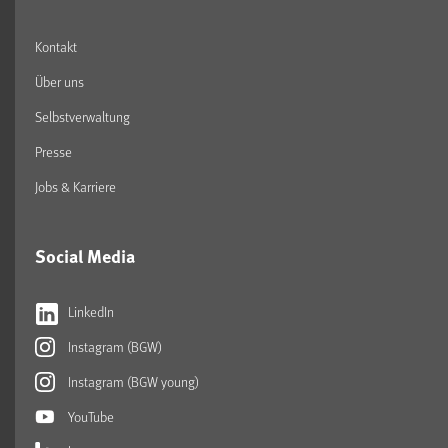
Kontakt
Über uns
Selbstverwaltung
Presse
Jobs & Karriere
Social Media
LinkedIn
Instagram (BGW)
Instagram (BGW young)
YouTube