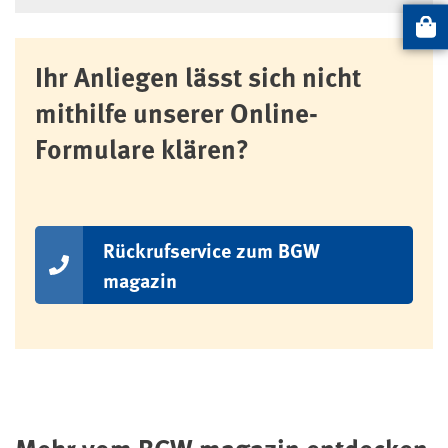
Artikel
Ihr Anliegen lässt sich nicht
mithilfe unserer Online-
Formulare klären?
Rückrufservice zum BGW
magazin
Mehr vom BGW magazin entdecken