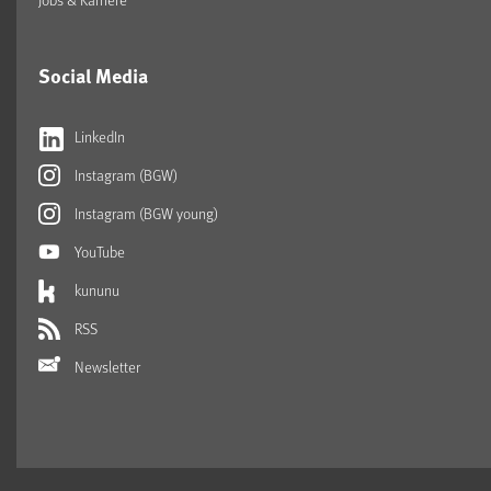
Social Media
LinkedIn
Instagram (BGW)
Instagram (BGW young)
YouTube
kununu
RSS
Newsletter