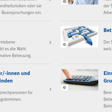
©
ndheitsrisiken oder sie
der 
d Beanspruchungen ein.
Arbe
Bet
chriebene
Der 
©
bt es die Wahl:
welc
native Betreuung.
r/-innen und
Ein
inden
Gru
©
sprechpersonen für
Bere
ngsterminen.
Betr
Betr