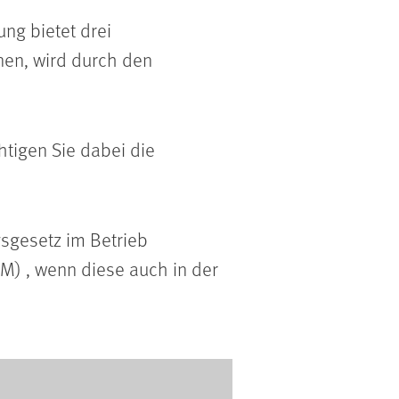
ng bietet drei
nen, wird durch den
htigen Sie dabei die
sgesetz im Betrieb
M) , wenn diese auch in der