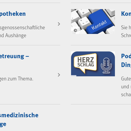
Apotheken
Kon
sgenossenschaftliche
Sie 
©
und Aushänge
Schr
etreuung –
Pod
Din
agen zum Thema.
Gute
und 
scha
smedizinische
ege