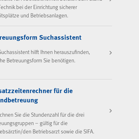
Technik bei der Einrichtung sicherer
itsplätze und Betriebsanlagen.
reuungsform Suchassistent
Suchassistent hilft Ihnen herauszufinden,
he Betreuungsform Sie benötigen.
satzzeitenrechner für die
ndbetreuung
chnen Sie die Stundenzahl für die drei
euungsgruppen – gültig für die
iebsärztin/den Betriebsarzt sowie die SIFA.