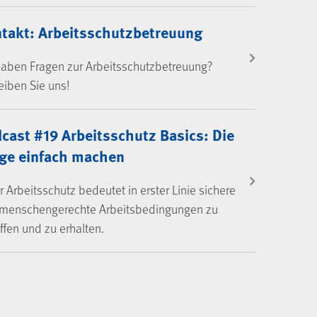
takt: Arbeitsschutzbetreuung
haben Fragen zur Arbeitsschutzbetreuung?
eiben Sie uns!
cast #19 Arbeitsschutz Basics: Die
ge einfach machen
r Arbeitsschutz bedeutet in erster Linie sichere
menschengerechte Arbeitsbedingungen zu
ffen und zu erhalten.