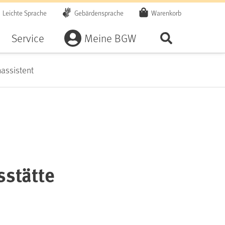
Leichte Sprache
Gebärdensprache
Warenkorb
Artikel
Service
Meine BGW
Seite durchsu
assistent
sstätte