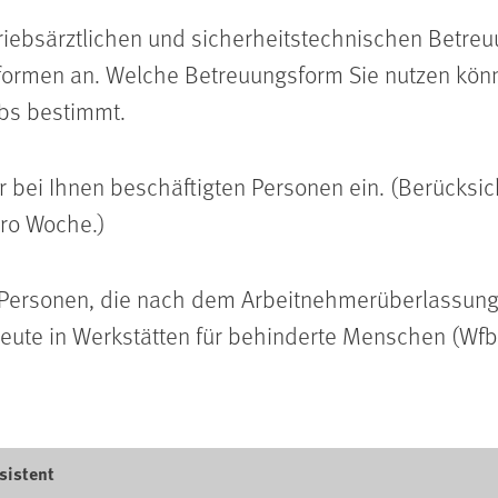
riebsärztlichen und sicherheitstechnischen Betreuu
formen an. Welche Betreuungsform Sie nutzen kön
ebs bestimmt.
r bei Ihnen beschäftigten Personen ein. (Berücksic
pro Woche.)
h Personen, die nach dem Arbeitnehmerüberlassung
reute in Werkstätten für behinderte Menschen (Wfb
sistent