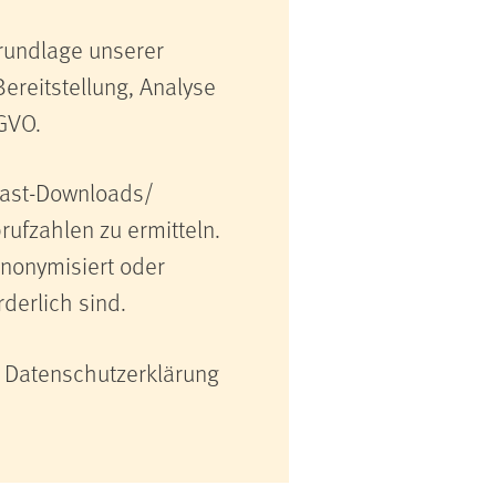
rundlage unserer
Bereitstellung, Analyse
SGVO.
cast-Downloads/
ufzahlen zu ermitteln.
nonymisiert oder
rderlich sind.
r Datenschutzerklärung