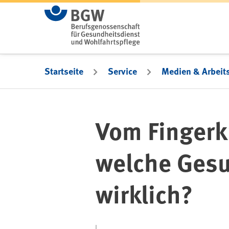
Zum Hauptinhalt springen
Startseite
Service
Medien & Arbeits
Vom Fingerk
welche Ges
wirklich?