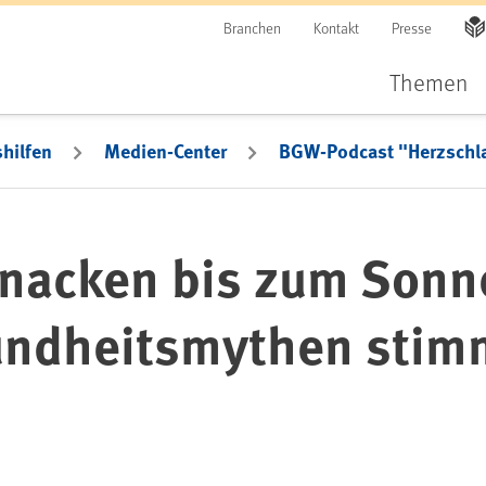
Branchen
Kontakt
Presse
Themen
hilfen
Medien-Center
BGW-Podcast "Herzschl
nacken bis zum Sonn
undheitsmythen sti