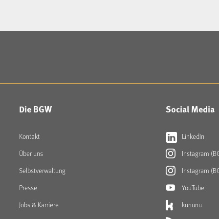
Die BGW
Social Media
Kontakt
LinkedIn
Über uns
Instagram (B
Selbstverwaltung
Instagram (B
Presse
YouTube
Jobs & Karriere
kununu