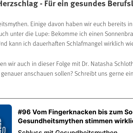
rzschlag - Für ein gesundes Berufs
tsmythen. Einige davon haben wir euch bereits in
euch unter die Lupe: Bekomme ich einen Sonnenbra
 Und kann ich dauerhaften Schlafmangel wirklich wi
en wir auch in dieser Folge mit Dr. Natasha Schlo
 genauer anschauen sollen? Schreibt uns gerne ei