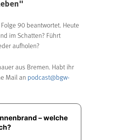
leben"
 Folge 90 beantwortet. Heute
nd im Schatten? Führt
eder aufholen?
thauer aus Bremen. Habt ihr
ne Mail an
podcast@bgw-