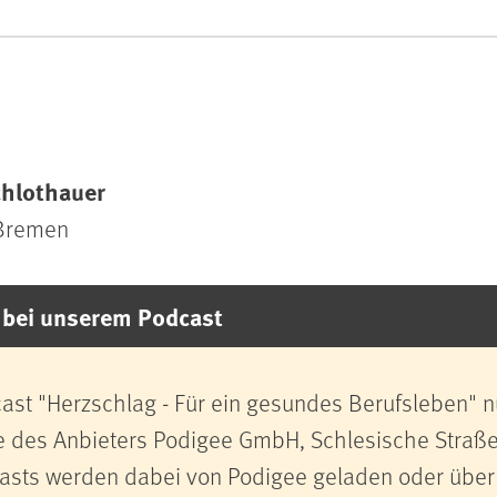
chlothauer
 Bremen
bei unserem Podcast
st "Herzschlag - Für ein gesundes Berufsleben" n
e des Anbieters Podigee GmbH, Schlesische Straße
asts werden dabei von Podigee geladen oder über