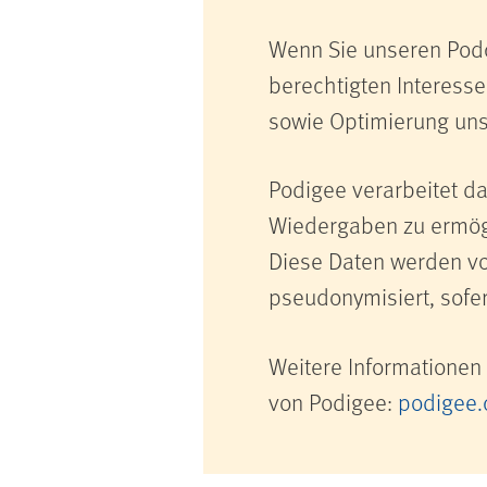
Wenn Sie unseren Podc
berechtigten Interessen
sowie Optimierung unse
Podigee verarbeitet d
Wiedergaben zu ermögli
Diese Daten werden vo
pseudonymisiert, sofern
Weitere Informationen
von Podigee:
podigee.