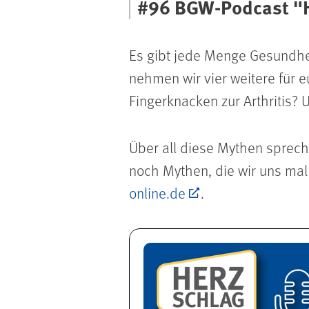
#96 BGW-Podcast "He
Es gibt jede Menge Gesundhei
nehmen wir vier weitere für 
Fingerknacken zur Arthritis?
Über all diese Mythen sprech
noch Mythen, die wir uns mal
online.de
.