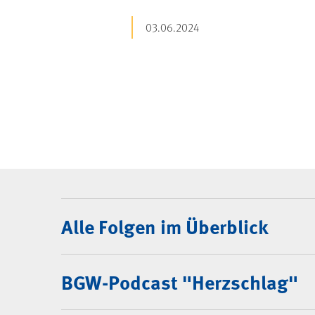
03.06.2024
BGW-Podcast
Alle Folgen im Überblick
BGW-Podcast "Herzschlag"