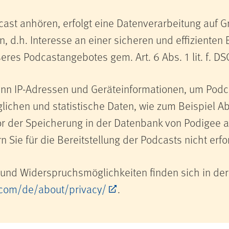
ast anhören, erfolgt eine Datenverarbeitung auf G
, d.h. Interesse an einer sicheren und effizienten 
res Podcastangebotes gem. Art. 6 Abs. 1 lit. f. D
ann IP-Adressen und Geräteinformationen, um Pod
chen und statistische Daten, wie zum Beispiel Abr
r der Speicherung in der Datenbank von Podigee a
 Sie für die Bereitstellung der Podcasts nicht erfo
 und Widerspruchsmöglichkeiten finden sich in de
com/de/about/privacy/
.