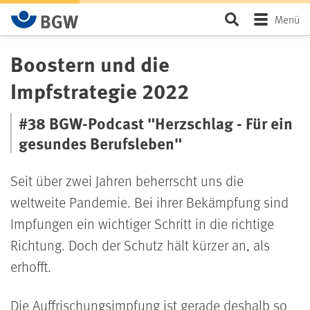
Zum Hauptinhalt springen
Seite durchsu
Menü
Boostern und die
Impfstrategie 2022
#38 BGW-Podcast "Herzschlag - Für ein
gesundes Berufsleben"
Seit über zwei Jahren beherrscht uns die
weltweite Pandemie. Bei ihrer Bekämpfung sind
Impfungen ein wichtiger Schritt in die richtige
Richtung. Doch der Schutz hält kürzer an, als
erhofft.
Die Auffrischungsimpfung ist gerade deshalb so