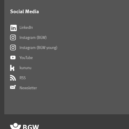
Social Media
LinkedIn
Instagram (BGW)
Instagram (BGW young)
YouTube
kununu
RSS
Newsletter