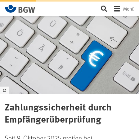
Zum Hauptinhalt springen
Seite durchsu
Menü
©
Zahlungssicherheit durch
Empfängerüberprüfung
Seit 9. Oktober 2025 greifen bei