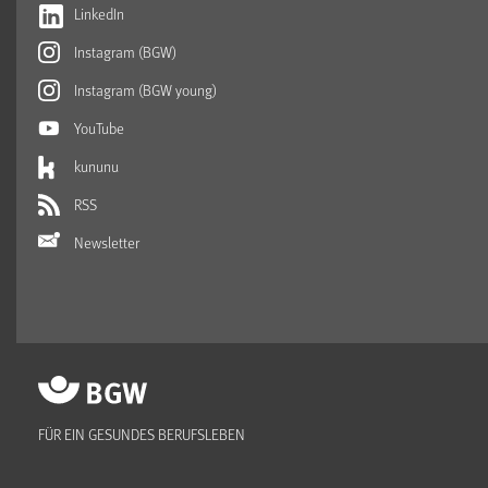
LinkedIn
Instagram (BGW)
Instagram (BGW young)
YouTube
kununu
RSS
Newsletter
FÜR EIN GESUNDES BERUFSLEBEN