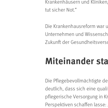
Krankenhäusern und Kliniken,
tut sicher Not.
Die Krankenhausreform war un
Unternehmen und Wissenschaf
Zukunft der Gesundheitsverso
Miteinander sta
Die Pflegebevollmächtigte d
deutlich, dass sich eine qual
pflegerische Versorgung in K
Perspektiven schaffen lasse: