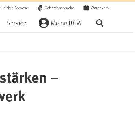
Leichte Sprache
Gebärdensprache
Warenkorb
Artikel
Service
Meine BGW
Seite durchsu
stärken –
werk