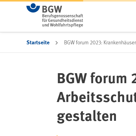
Zum Hauptinhalt springen
Startseite
BGW forum 2023: Krankenhäuser 
BGW forum 2
Arbeitsschu
gestalten