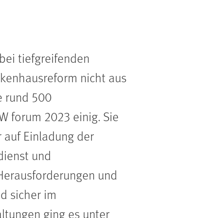
bei tiefgreifenden
kenhausreform nicht aus
e rund 500
 forum 2023 einig. Sie
 auf Einladung der
dienst und
 Herausforderungen und
d sicher im
altungen ging es unter