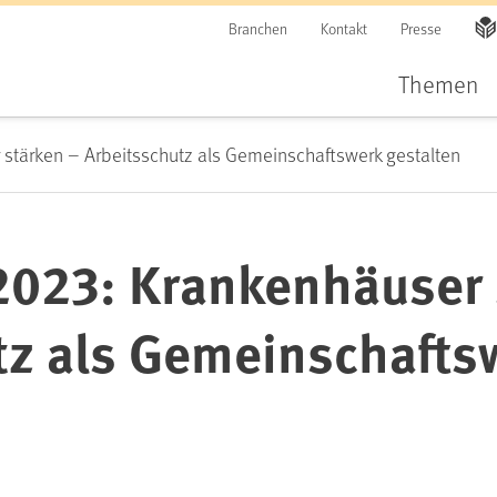
Branchen
Kontakt
Presse
Themen
stärken – Arbeitsschutz als Gemeinschaftswerk gestalten
023: Krankenhäuser 
tz als Gemeinschafts