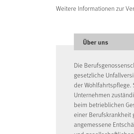
Weitere Informationen zur Ve
Über uns
Die Berufsgenossensch
gesetzliche Unfallvers
der Wohlfahrtspflege. 
Unternehmen zuständig
beim betrieblichen Ge
einer Berufskrankheit
angemessene Entschädi