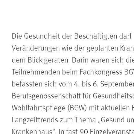
Die Gesundheit der Beschäftigten darf 
Bild vergrößern
Veränderungen wie der geplanten Kran
dem Blick geraten. Darin waren sich di
Teilnehmenden beim Fachkongress BGW
befassten sich vom 4. bis 6. September
Berufsgenossenschaft für Gesundheits
Wohlfahrtspflege (BGW) mit aktuellen
Langzeittrends zum Thema „Gesund un
Krankenhaus“. In fast 90 Einzelveranst