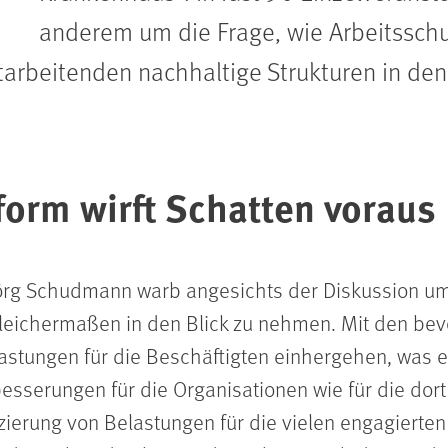
anderem um die Frage, wie Arbeitssch
arbeitenden nachhaltige Strukturen in den
orm wirft Schatten voraus
örg Schudmann warb angesichts der Diskussion u
gleichermaßen in den Blick zu nehmen. Mit den b
astungen für die Beschäftigten einhergehen, was e
besserungen für die Organisationen wie für die dor
ierung von Belastungen für die vielen engagierten