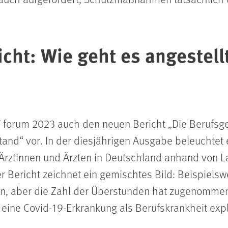
cht: Wie geht es angestell
 forum 2023 auch den neuen Bericht „Die Berufsg
and“ vor. In der diesjährigen Ausgabe beleuchtet e
Ärztinnen und Ärzten in Deutschland anhand von La
er Bericht zeichnet ein gemischtes Bild: Beispielswe
en, aber die Zahl der Überstunden hat zugenommen.
ine Covid-19-Erkrankung als Berufskrankheit expl