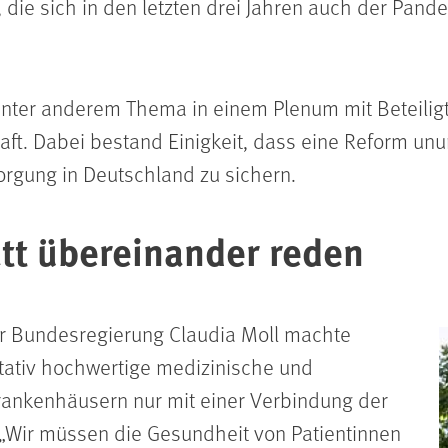
 die sich in den letzten drei Jahren auch der Pand
ter anderem Thema in einem Plenum mit Beteiligte
t. Dabei bestand Einigkeit, dass eine Reform unu
rgung in Deutschland zu sichern.
tt übereinander reden
er Bundesregierung Claudia Moll machte
itativ hochwertige medizinische und
rankenhäusern nur mit einer Verbindung der
Wir müssen die Gesundheit von Patientinnen