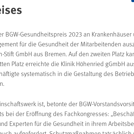
ises
 BGW-Gesundheitspreis 2023 an Krankenhäuser un
ment für die Gesundheit der Mitarbeitenden ausze
h-Stift GmbH aus Bremen. Auf den zweiten Platz ka
ten Platz erreichte die Klinik Höhenried gGmbH aus
äftigte systematisch in die Gestaltung des Betrie
n.
nschaftswerk ist, betonte der BGW-Vorstandsvorsit
ts bei der Eröffnung des Fachkongresses:
Beschäf
und Experten für die Gesundheit in ihrem Arbeitsb
r auch aufgefordert, Schutzmaßnahmen tatsächlic