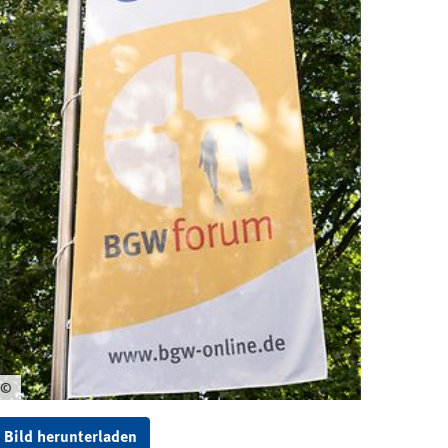
©
Bild herunterladen