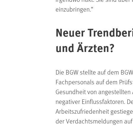
einzubringen.
Neuer Trendberi
und Ärzten?
Die BGW stellte auf dem BGW
Fachpersonals auf dem Prüfst
Gesundheit von angestellten 
negativer Einflussfaktoren. D
Arbeitszufriedenheit gestieg
der Verdachtsmeldungen auf e