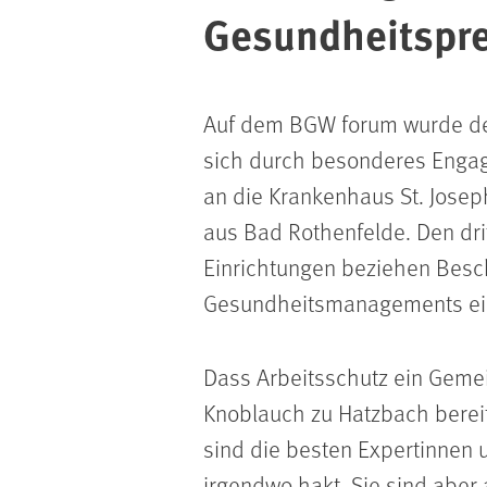
Gesundheitspre
Auf dem BGW forum wurde der
sich durch besonderes Engage
an die Krankenhaus St. Josep
aus Bad Rothenfelde. Den drit
Einrichtungen beziehen Besch
Gesundheitsmanagements ei
Dass Arbeitsschutz ein Gemei
Knoblauch zu Hatzbach berei
sind die besten Expertinnen 
irgendwo hakt. Sie sind abe