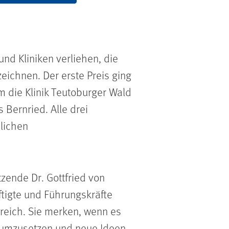
d Kliniken verliehen, die
ichnen. Der erste Preis ging
m die Klinik Teutoburger Wald
 Bernried. Alle drei
blichen
zende Dr. Gottfried von
tigte und Führungskräfte
ereich. Sie merken, wenn es
h umzusetzen und neue Ideen