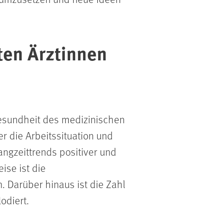
ten Ärztinnen
esundheit des medizinischen
r die Arbeitssituation und
ngzeittrends positiver und
ise ist die
 Darüber hinaus ist die Zahl
odiert.