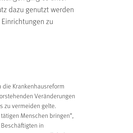
utz dazu genutzt werden
 Einrichtungen zu
m die Krankenhausreform
evorstehenden Veränderungen
s zu vermeiden gelte.
t tätigen Menschen bringen
,
 Beschäftigten in