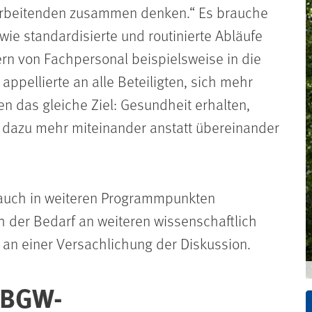
tarbeitenden zusammen denken.
Es brauche
e standardisierte und routinierte Abläufe
ern von Fachpersonal beispielsweise in die
 appellierte an alle Beteiligten, sich mehr
en das gleiche Ziel: Gesundheit erhalten,
en dazu mehr miteinander anstatt übereinander
auch in weiteren Programmpunkten
ch der Bedarf an weiteren wissenschaftlich
 an einer Versachlichung der Diskussion.
 BGW-