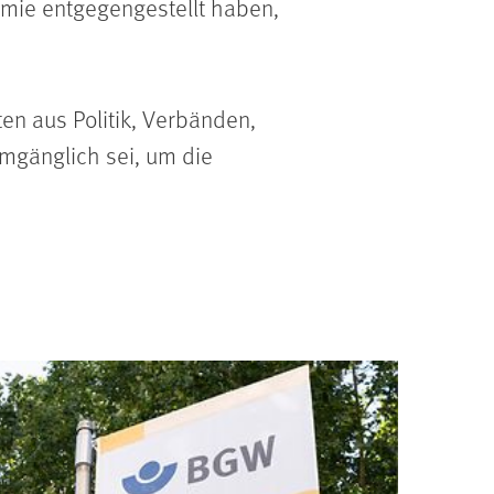
emie entgegengestellt haben,
n aus Politik, Verbänden,
mgänglich sei, um die