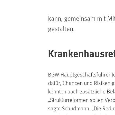
kann, gemeinsam mit Mit
gestalten.
Krankenhausref
BGW-Hauptgeschäftsführer J
dafür, Chancen und Risiken 
könnten auch zusätzliche Bel
Strukturreformen sollen Ver
sagte Schudmann.
Die Reduz