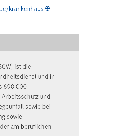
de/krankenhaus
BGW) ist die
undheitsdienst und in
als 690.000
 Arbeitsschutz und
egeunfall sowie bei
ng sowie
der am beruflichen